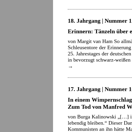
18. Jahrgang | Nummer 12
Erinnern: Tänzeln über 
von Margit van Ham So allmäh
Schleusentore der Erinnerung
25. Jahrestages der deutsche
in bevorzugt schwarz-weißen
→
17. Jahrgang | Nummer 16
In einem Wimpernschlag
Zum Tod von Manfred W
von Burga Kalinowski „[…] i
lebendig bleiben.“ Dieser Dan
Kommunisten an ihn hätte Ma