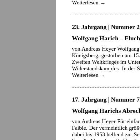
Weiterlesen
→
23. Jahrgang | Nummer 22
Wolfgang Harich – Fluc
von Andreas Heyer Wolfgang 
Königsberg, gestorben am 15.
Zweiten Weltkrieges im Unter
Widerstandskampfes. In der 
Weiterlesen
→
17. Jahrgang | Nummer 7 
Wolfgang Harichs Abrec
von Andreas Heyer Für einfa
Faible. Der vermeintlich größ
dabei bis 1953 helfend zur S