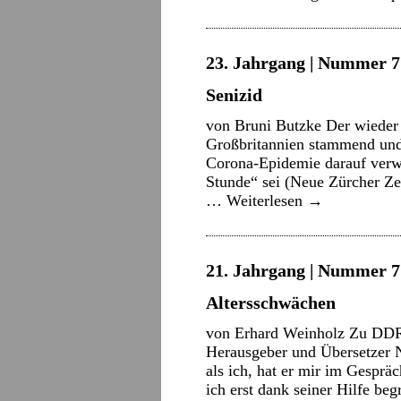
23. Jahrgang | Nummer 7 
Senizid
von Bruni Butzke Der wieder 
Großbritannien stammend und 
Corona-Epidemie darauf verwi
Stunde“ sei (Neue Zürcher Ze
…
Weiterlesen
→
21. Jahrgang | Nummer 7 
Altersschwächen
von Erhard Weinholz Zu DDR-
Herausgeber und Übersetzer N
als ich, hat er mir im Gesprä
ich erst dank seiner Hilfe be