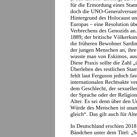
für die Ermordung eines Stam
doch die UNO-Generalversam
Hintergrund des Holocaust un
Europas – eine Resolution üb
Verbrechens des Genozids an.
1889; der britische Völkerku
die früheren Bewohner Sardinie
der jungen Menschen an, ihre
wusste man von Eskimos, aus
Diese Praxis sollte die Zahl „
Überleben des restlichen Sta
fehlt laut Ferguson jedoch fas
internationalen Rechtsakte v
dem Geschlecht, der sexuellen
der Sprache oder der Religio
Alter. Es sei denn über den
Würde des Menschen ist unant
gleich“. Das gilt auch für Alte
In Deutschland erschien 2018
Bändchen unter dem Titel: „Se