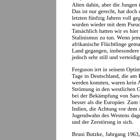
Alten dahin, aber die Jungen 
Das ist nur gerecht, hat doch
letzten fünfzig Jahren voll g
wurden wieder mit dem Pseudo
Tatsächlich hatten wir es hier
Stalinismus zu tun. Wenn jem
afrikanische Flüchtlinge gema
Land gegangen, insbesondere 
jedoch sehr still und verteidig
Ferguson irrt in seinem Opti
Tage in Deutschland, die am 
werden konnten, waren kein A
Strömung in den westlichen G
bei der Bekämpfung von Sars-
besser als die Europäer. Zum 
Indien, die Achtung vor dem A
Jugendwahn des Westens dag
und der Zerstörung in sich.
Bruni Butzke, Jahrgang 1963, 