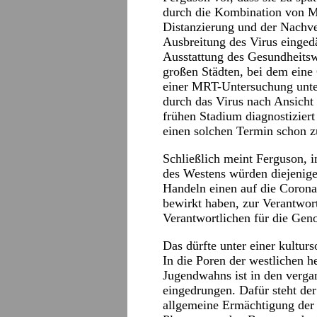
durch die Kombination von Ma
Distanzierung und der Nachv
Ausbreitung des Virus einge
Ausstattung des Gesundheitswe
großen Städten, bei dem eine 
einer MRT-Untersuchung unte
durch das Virus nach Ansicht 
frühen Stadium diagnostizier
einen solchen Termin schon 
Schließlich meint Ferguson, 
des Westens würden diejenige
Handeln einen auf die Coron
bewirkt haben, zur Verantwor
Verantwortlichen für die Geno
Das dürfte unter einer kultur
In die Poren der westlichen h
Jugendwahns ist in den verga
eingedrungen. Dafür steht der
allgemeine Ermächtigung der 