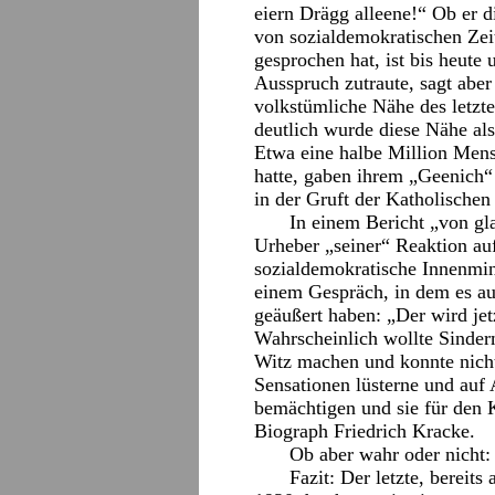
eiern Drägg alleene!“ Ob er d
von sozialdemokratischen Zeit
gesprochen hat, ist bis heute
Ausspruch zutraute, sagt aber 
volkstümliche Nähe des letzt
deutlich wurde diese Nähe als
Etwa eine halbe Million Men
hatte, gaben ihrem „Geenich“ 
in der Gruft der Katholischen
In einem Bericht „von gla
Urheber „seiner“ Reaktion au
sozialdemokratische Innenmin
einem Gespräch, in dem es a
geäußert haben: „Der wird jet
Wahrscheinlich wollte Sinder
Witz machen und konnte nicht
Sensationen lüsterne und auf
bemächtigen und sie für den
Biograph Friedrich Kracke.
Ob aber wahr oder nicht:
Fazit: Der letzte, bereit