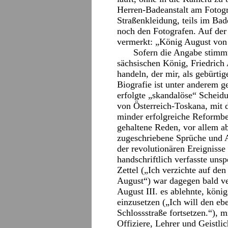
Herren-Badeanstalt am Fotogra
Straßenkleidung, teils im Ba
noch den Fotografen. Auf der 
vermerkt: „König August von
Sofern die Angabe stimmt
sächsischen König, Friedrich 
handeln, der mir, als gebürtig
Biografie ist unter anderem 
erfolgte „skandalöse“ Scheid
von Österreich-Toskana, mit d
minder erfolgreiche Reformb
gehaltene Reden, vor allem ab
zugeschriebene Sprüche und A
der revolutionären Ereigniss
handschriftlich verfasste uns
Zettel („Ich verzichte auf d
August“) war dagegen bald ve
August III. es ablehnte, köni
einzusetzen („Ich will den eb
Schlossstraße fortsetzen.“), 
Offiziere, Lehrer und Geistli