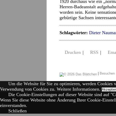
1920 durchaus wie ein „norma
Herren-Badeanstalt aufgehalte
worden sein. Keine sensationel
gebürtige Sachsen interessant
Schlagwörter:
Dieter Nauma
Drucken
|
RSS
|
Ema
|
Besuchen 
Um die Website für Sie zu optimieren, werden Cookies 
Verwendung von Cookies zu.
Weitere Informationen.
Akzeptie
Die Cookie-Einstellungen auf dieser Website sind auf "Co
Wenn Sie diese Website ohne Änderung Ihrer Cookie-Einstell
einverstanden.
Schließen