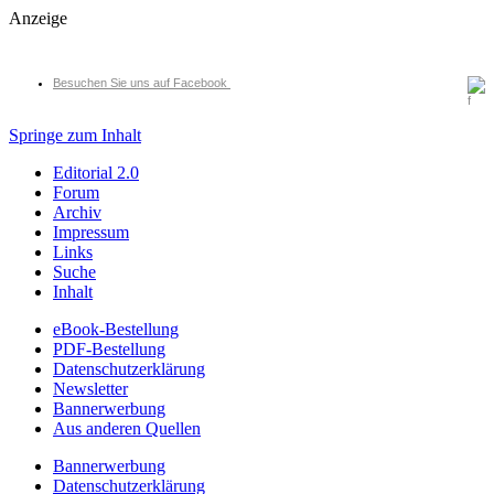
Anzeige
Besuchen Sie uns auf Facebook
Springe zum Inhalt
Editorial 2.0
Forum
Archiv
Impressum
Links
Suche
Inhalt
eBook-Bestellung
PDF-Bestellung
Datenschutzerklärung
Newsletter
Bannerwerbung
Aus anderen Quellen
Bannerwerbung
Datenschutzerklärung