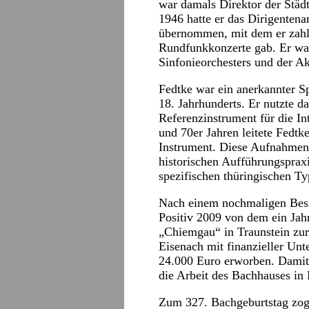
war damals Direktor der Städ
1946 hatte er das Dirigente
übernommen, mit dem er zahl
Rundfunkkonzerte gab. Er war
Sinfonieorchesters und der A
Fedtke war ein anerkannter Sp
18. Jahrhunderts. Er nutzte d
Referenzinstrument für die In
und 70er Jahren leitete Fedtk
Instrument. Diese Aufnahmen 
historischen Aufführungspraxi
spezifischen thüringischen Typ
Nach einem nochmaligen Besi
Positiv 2009 von dem ein Jah
„Chiemgau“ in Traunstein zu
Eisenach mit finanzieller Unt
24.000 Euro erworben. Damit 
die Arbeit des Bachhauses in 
Zum 327. Bachgeburtstag zog 