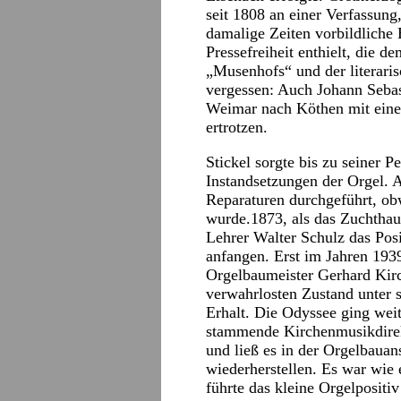
seit 1808 an einer Verfassung
damalige Zeiten vorbildlich
Pressefreiheit enthielt, die 
„Musenhofs“ und der literari
vergessen: Auch Johann Seba
Weimar nach Köthen mit ein
ertrotzen.
Stickel sorgte bis zu seiner 
Instandsetzungen der Orgel. 
Reparaturen durchgeführt, o
wurde.1873, als das Zuchthau
Lehrer Walter Schulz das Posi
anfangen. Erst im Jahren 19
Orgelbaumeister Gerhard Kirc
verwahrlosten Zustand unter 
Erhalt. Die Odyssee ging wei
stammende Kirchenmusikdirekt
und ließ es in der Orgelbauan
wiederherstellen. Es war wie
führte das kleine Orgelpositi