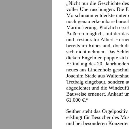
„Nicht nur die Geschichte des
voller Überraschungen: Die E
Motschmann entdeckte unter d
noch genau erkennbare baroc
Marmorierung. Plötzlich ersch
Äußeren möglich, mit der da
und -restaurator Albert Horne
bereits im Ruhestand, doch di
sich nicht nehmen. Das Schlei
dicken Engeln entpuppte sich 
Erfindung des 20. Jahrhunder
neues aus Lindenholz geschni
Joachim Stade aus Waltershau
Tretbalg eingebaut, sondern a
abgedichtet und die Windzufüh
Bauweise erneuert. Ankauf un
61.000 €.“
Seither steht das Orgelpositi
erklingt für Besucher des M
und bei besonderen Konzerte