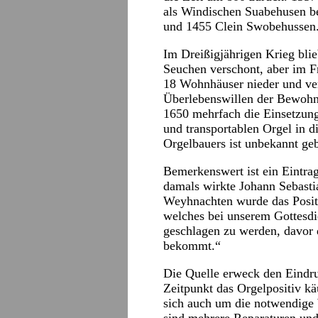
als Windischen Suabehusen b
und 1455 Clein Swobehussen
Im Dreißigjährigen Krieg bli
Seuchen verschont, aber im F
18 Wohnhäuser nieder und ver
Überlebenswillen der Bewohne
1650 mehrfach die Einsetzung
und transportablen Orgel in 
Orgelbauers ist unbekannt geb
Bemerkenswert ist ein Eintra
damals wirkte Johann Sebast
Weyhnachten wurde das Positiv
welches bei unserem Gottesdie
geschlagen zu werden, davor 
bekommt.“
Die Quelle erweck den Eindru
Zeitpunkt das Orgelpositiv k
sich auch um die notwendige