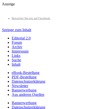
Anzeige
Besuchen Sie uns auf Facebook
Springe zum Inhalt
Editorial 2.0
Forum
Archiv
Impressum
Links
Suche
Inhalt
eBook-Bestellung
PDF-Bestellung
Datenschutzerklärung
Newsletter
Bannerwerbung
Aus anderen Quellen
Bannerwerbung
Datenschutzerklärung