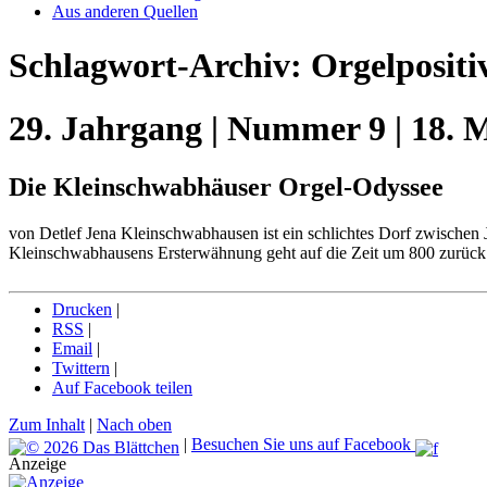
Aus anderen Quellen
Schlagwort-Archiv:
Orgelpositi
29. Jahrgang | Nummer 9 | 18. 
Die Kleinschwabhäuser Orgel-Odyssee
von Detlef Jena Kleinschwabhausen ist ein schlichtes Dorf zwischen 
Kleinschwabhausens Ersterwähnung geht auf die Zeit um 800 zurüc
Drucken
|
RSS
|
Email
|
Twittern
|
Auf Facebook teilen
Zum Inhalt
|
Nach oben
|
Besuchen Sie uns auf Facebook
Anzeige