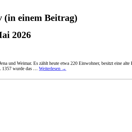
v
(in einem Beitrag)
Mai 2026
Jena und Weimar. Es zählt heute etwa 220 Einwohner, besitzt eine alt
k. 1357 wurde das …
Weiterlesen
→