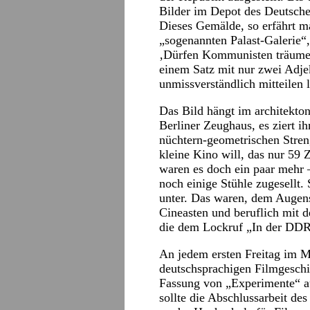
Bilder im Depot des Deutsch
Dieses Gemälde, so erfährt ma
„sogenannten Palast-Galerie“
‚Dürfen Kommunisten träumen
einem Satz mit nur zwei Adje
unmissverständlich mitteilen 
Das Bild hängt im architekto
Berliner Zeughaus, es ziert i
nüchtern-geometrischen Stre
kleine Kino will, das nur 59
waren es doch ein paar mehr 
noch einige Stühle zugesellt.
unter. Das waren, dem Augens
Cineasten und beruflich mit 
die dem Lockruf „In der DDR
An jedem ersten Freitag im M
deutschsprachigen Filmgeschic
Fassung von „Experimente“ 
sollte die Abschlussarbeit d