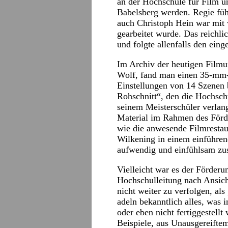
an der Hochschule für Film 
Babelsberg werden. Regie füh
auch Christoph Hein war mit 
gearbeitet wurde. Das reichli
und folgte allenfalls den ei
Im Archiv der heutigen Filmu
Wolf, fand man einen 35-mm-S
Einstellungen von 14 Szenen 
Rohschnitt“, den die Hochsch
seinem Meisterschüler verlan
Material im Rahmen des Förde
wie die anwesende Filmrestau
Wilkening in einem einführend
aufwendig und einfühlsam z
Vielleicht war es der Förderu
Hochschulleitung nach Ansich
nicht weiter zu verfolgen, als
adeln bekanntlich alles, was 
oder eben nicht fertiggestell
Beispiele, aus Unausgereifte