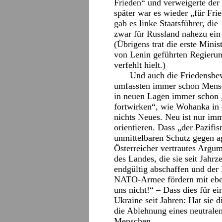
Frieden“ und verweigerte der
später war es wieder „für Fri
gab es linke Staatsführer, di
zwar für Russland nahezu ein
(Übrigens trat die erste Minis
von Lenin geführten Regierung
verfehlt hielt.)
Und auch die Friedensbe
umfassten immer schon Mensch
in neuen Lagen immer schon „
fortwirken“, wie Wohanka in d
nichts Neues. Neu ist nur imm
orientieren. Dass „der Pazifi
unmittelbaren Schutz gegen ag
Österreicher vertrautes Argum
des Landes, die sie seit Jahr
endgültig abschaffen und der
NATO-Armee fördern mit eben
uns nicht!“ – Dass dies für ei
Ukraine seit Jahren: Hat si
die Ablehnung eines neutralen
Menschen.