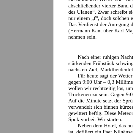
abschließender vierter Band
des Ulanen“. Zwar schreibt s
nur einem „f“, doch solchen 
Das Verdienst der Anregung 
(Hermann Kant über Karl May
nehmen sein.
Nach einer ruhigen Nacht
stärkenden Frühstück schwing
nächsten Ziel, Marktheidenfel
Für heute sagt der Wette
gegen 9:00 Uhr – 0,3 Millime
wollen wir rechtzeitig los, 
Trockenen zu sein. Gegen 9:00
Auf die Minute setzt der Spr
verwandelt sich binnen kürzes
gewittert heftig. Diese Mete
Spuk vorbei. Wir starten.
Neben dem Hotel, das nu
ist, defiliert ein Paar Nilgäns