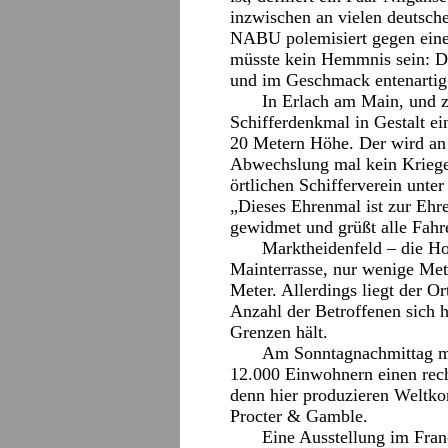
inzwischen an vielen deutsch
NABU polemisiert gegen eine
müsste kein Hemmnis sein: Da
und im Geschmack entenartig
In Erlach am Main, und z
Schifferdenkmal in Gestalt e
20 Metern Höhe. Der wird an F
Abwechslung mal kein Krieg
örtlichen Schifferverein unte
„Dieses Ehrenmal ist zur Ehre
gewidmet und grüßt alle Fahr
Marktheidenfeld – die H
Mainterrasse, nur wenige Mete
Meter. Allerdings liegt der Or
Anzahl der Betroffenen sich h
Grenzen hält.
Am Sonntagnachmittag ma
12.000 Einwohnern einen rech
denn hier produzieren Weltko
Procter & Gamble.
Eine Ausstellung im Fran