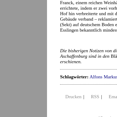
Franck, einem reichen Weinh
errichtete, indem er zwei vo
Hof hin verbreiterte und mit
Gebäude verband – reklamiert
(Sekt) auf deutschem Boden er
Esslingen bekanntlich mindes
Die bisherigen Notizen von d
Aschaffenburg sind in den
Blä
erschienen.
Schlagwörter:
Alfons Marku
Drucken
|
RSS
|
Ema