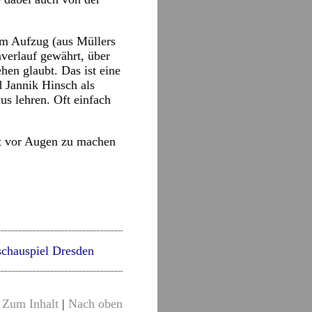
im Aufzug (aus Müllers
nverlauf gewährt, über
hen glaubt. Das ist eine
d Jannik Hinsch als
s lehren. Oft einfach
it vor Augen zu machen
schauspiel Dresden
Zum Inhalt
|
Nach oben