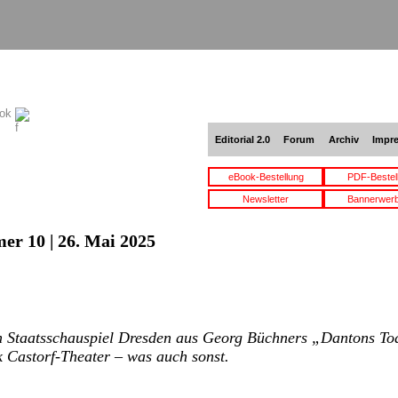
ook
Editorial 2.0
Forum
Archiv
Impr
eBook-Bestellung
PDF-Bestel
Newsletter
Bannerwer
er 10 | 26. Mai 2025
 Staatsschauspiel Dresden aus Georg Büchners „Dantons To
 Castorf-Theater – was auch sonst.