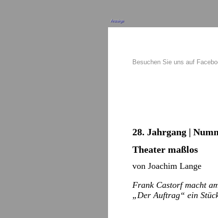
Anzeige
Besuchen Sie uns auf Faceb
28. Jahrgang | Numm
Theater maßlos
von Joachim Lange
Frank Castorf macht am
„Der Auftrag“ ein Stück