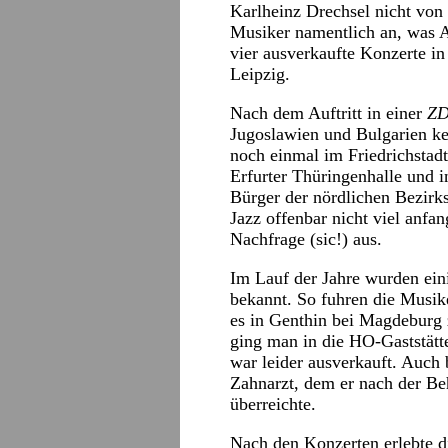
Karlheinz Drechsel nicht von 
Musiker namentlich an, was A
vier ausverkaufte Konzerte in
Leipzig.
Nach dem Auftritt in einer
Z
Jugoslawien und Bulgarien ke
noch einmal im Friedrichstadt
Erfurter Thüringenhalle und 
Bürger der nördlichen Bezirk
Jazz offenbar nicht viel anfa
Nachfrage (sic!) aus.
Im Lauf der Jahre wurden ei
bekannt. So fuhren die Musi
es in Genthin bei Magdeburg
ging man in die HO-Gaststätt
war leider ausverkauft. Auch
Zahnarzt, dem er nach der Be
überreichte.
Nach den Konzerten erlebte d