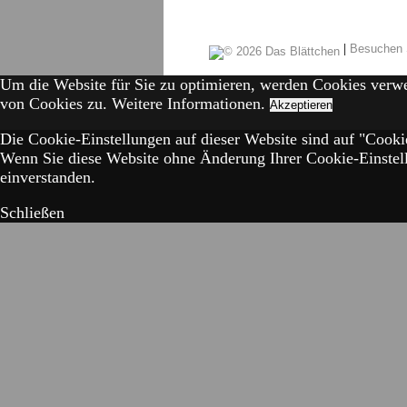
|
Besuchen 
Um die Website für Sie zu optimieren, werden Cookies verw
von Cookies zu.
Weitere Informationen.
Akzeptieren
Die Cookie-Einstellungen auf dieser Website sind auf "Cookie
Wenn Sie diese Website ohne Änderung Ihrer Cookie-Einstell
einverstanden.
Schließen