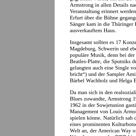
Armstrong in allen Details nac
Veranstaltung erinnert werden
Erfurt über die Bühne gegang
Sänger kam in die Thüringer B
ausverkauftem Haus.
Insgesamt sollten es 17 Konze
Magdeburg, Schwerin und eben
populäre Musik, denn bei der
Beatles-Platte, die Sputniks 
gelangten auch eine Single v
bricht“) und der Sampler Ami
Bärbel Wachholz und Helga Br
Da man sich in den realsozia
Blues zuwandte, Armstrong 
1962 in der Sowjetunion gast
Management von Louis Armstr
spielen könne. Natürlich sah
eines prominenten Kulturbotsc
Welt an, der American Way of