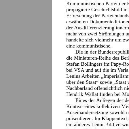
Kommunistischen Partei der R
propagierte Geschichtsbild i
Erforschung der Parteienland
erwähnten Dokumenteditionen,
der Ausdifferenzierung innerh
mehr von zwei Strömungen un
handelte sich vielmehr um zw
eine kommunistische.
Die in der Bundesrepubli
die Miniaturen-Reihe des Berl
Stefan Bollingers im Papy-Ro
bei VSA und auf die im Verl
Lenins Arbeiten „Imperialism
über den Staat“ sowie „Staat
Nachbarland offensichtlich n
Hendrik Wallat finden bei Mo
Eines der Anliegen der d
Kontext eines kollektiven Mei
Auseinandersetzung sowohl m
präsentieren. Im Klappentext
ein anderes Lenin-Bild verwie