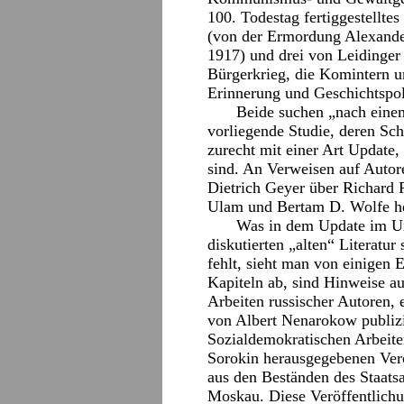
100. Todestag fertiggestellte
(von der Ermordung Alexand
1917) und drei von Leidinger 
Bürgerkrieg, die Komintern u
Erinnerung und Geschichtspoli
Beide suchen „nach einem
vorliegende Studie, deren Sc
zurecht mit einer Art Update,
sind. An Verweisen auf Autor
Dietrich Geyer über Richard 
Ulam und Bertam D. Wolfe her
Was in dem Update im Unt
diskutierten „alten“ Literatur
fehlt, sieht man von einigen
Kapiteln ab, sind Hinweise au
Arbeiten russischer Autoren, 
von Albert Nenarokow publiz
Sozialdemokratischen Arbeite
Sorokin herausgegebenen Ver
aus den Beständen des Staatsa
Moskau. Diese Veröffentlichu