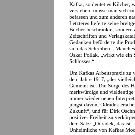
Kafka, so deutet es Kilcher, 
verstehen, müsse man sich zu
befassen und zum anderen nac
Letzteres lieferte seine breitg
Bücher beschränkte, sondern 
Zeitschriften und Verlagskat
Gedanken beförderte die Prod
sich das Schreiben. „Manches
Oskar Pollak, „wirkt wie ein 
Schlosses.“
Um Kafkas Arbeitspraxis zu v
dem Jahre 1917, „der vielleicht
Gemeint ist „Die Sorge des H
merkwürdige und vieldeutige 
immer wieder neuen Interpret
jüngst davon, Odradek ersche
Zukunft“, und für Dirk Oschm
positiver Freiheit zu verkörp
dem Satz: „Odradek, das ist –
Unheimliche von Kafkas Mod