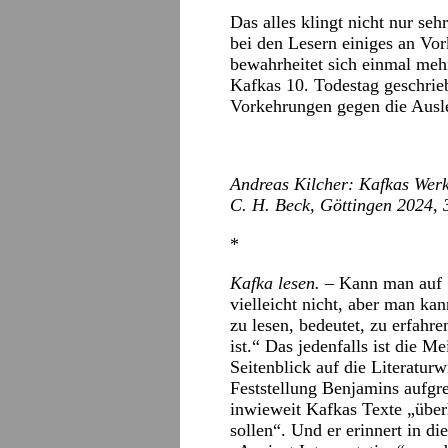
Das alles klingt nicht nur seh
bei den Lesern einiges an Vo
bewahrheitet sich einmal meh
Kafkas 10. Todestag geschrieb
Vorkehrungen gegen die Ausle
Andreas Kilcher: Kafkas Werkst
C. H. Beck, Göttingen 2024, 
*
Kafka lesen.
– Kann man auf 
vielleicht nicht, aber man k
zu lesen, bedeutet, zu erfahr
ist.“ Das jedenfalls ist die 
Seitenblick auf die Literaturw
Feststellung Benjamins aufgre
inwieweit Kafkas Texte „übe
sollen“. Und er erinnert in 