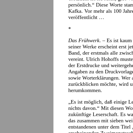
persönlich.“ Diese Worte st
Kafka. Vor mehr als 100 Jahr
veröffentlicht …
*
Das Frühwerk
. – Es ist kaum
seiner Werke erscheint erst je
Band, der erstmals alle zwis
vereint. Ulrich Hohoffs muste
der Erstdrucke und weitergeh
Angaben zu den Druckvorlage
sowie Worterklärungen. Wer a
zurückblicken möchte, wird u
herumkommen.
„Es ist möglich, daß einige L
nichts davon.“ Mit diesen Wo
zukünftige Leserschaft. Es wa
das zusammen mit sieben wei
entstandenen unter dem Titel