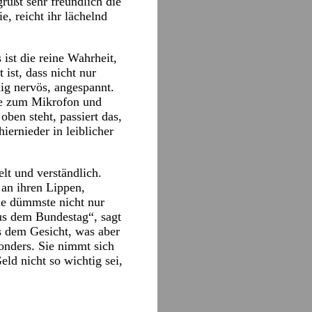
rüßt sehr freundlich die
e, reicht ihr lächelnd
ist die reine Wahrheit,
 ist, dass nicht nur
ig nervös, angespannt.
che zum Mikrofon und
oben steht, passiert das,
ernieder in leiblicher
lt und verständlich.
 an ihren Lippen,
die dümmste nicht nur
us dem Bundestag“, sagt
us dem Gesicht, was aber
sonders. Sie nimmt sich
ld nicht so wichtig sei,