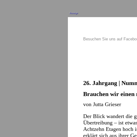
Anzeige
Besuchen Sie uns auf Faceb
26. Jahrgang | Numme
Brauchen wir einen
von Jutta Grieser
Der Blick wandert die g
Übertreibung – ist etwas
Achtzehn Etagen hoch is
erklärt sich aus ihrer 