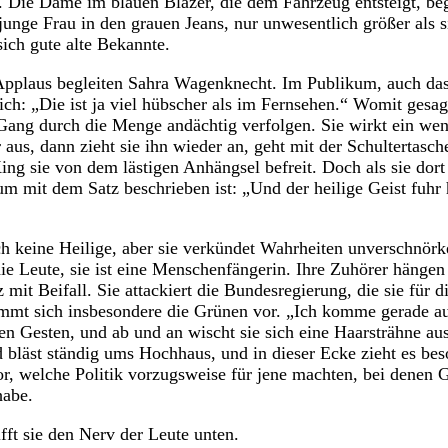
r. Die Dame im blauen Blazer, die dem Fahrzeug entsteigt, beg
junge Frau in den grauen Jeans, nur unwesentlich größer als si
ich gute alte Bekannte.
pplaus begleiten Sahra Wagenknecht. Im Publikum, auch das 
ch: „Die ist ja viel hübscher als im Fernsehen.“ Womit gesagt
ng durch die Menge andächtig verfolgen. Sie wirkt ein wen
r aus, dann zieht sie ihn wieder an, geht mit der Schultertas
King sie von dem lästigen Anhängsel befreit. Doch als sie dort 
 mit dem Satz beschrieben ist: „Und der heilige Geist fuhr hi
ch keine Heilige, aber sie verkündet Wahrheiten unverschnörke
die Leute, sie ist eine Menschenfängerin. Ihre Zuhörer hängen
 mit Beifall. Sie attackiert die Bundesregierung, die sie für 
nimmt sich insbesondere die Grünen vor. „Ich komme gerade a
den Gesten, und ab und an wischt sie sich eine Haarsträhne a
d bläst ständig ums Hochhaus, und in dieser Ecke zieht es be
or, welche Politik vorzugsweise für jene machten, bei denen Ge
habe.
fft sie den Nerv der Leute unten.