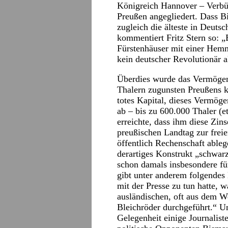
Königreich Hannover – Verbün
Preußen angegliedert. Dass 
zugleich die älteste in Deutsc
kommentiert Fritz Stern so: „
Fürstenhäuser mit einer Hemm
kein deutscher Revolutionär a
Überdies wurde das Vermöge
Thalern zugunsten Preußens k
totes Kapital, dieses Vermöge
ab – bis zu 600.000 Thaler (e
erreichte, dass ihm diese Zin
preußischen Landtag zur frei
öffentlich Rechenschaft able
derartiges Konstrukt „schwar
schon damals insbesondere fü
gibt unter anderem folgendes 
mit der Presse zu tun hatte, 
ausländischen, oft aus dem We
Bleichröder durchgeführt.“ Un
Gelegenheit einige Journaliste