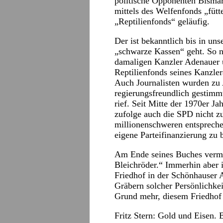
politische Opponenten Bismar
mittels des Welfenfonds „fütt
„Reptilienfonds“ geläufig.
Der ist bekanntlich bis in un
„schwarze Kassen“ geht. So 
damaligen Kanzler Adenauer 
Reptilienfonds seines Kanzl
Auch Journalisten wurden zu 
regierungsfreundlich gestimm
rief. Seit Mitte der 1970er Jah
zufolge auch die SPD nicht z
millionenschweren entspreche
eigene Parteifinanzierung zu 
Am Ende seines Buches vermer
Bleichröder.“ Immerhin aber i
Friedhof in der Schönhauser A
Gräbern solcher Persönlichk
Grund mehr, diesem Friedhof 
Fritz Stern: Gold und Eisen.