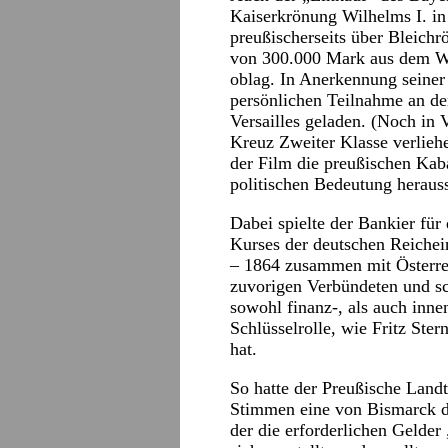
Kaiserkrönung Wilhelms I. in 
preußischerseits über Bleich
von 300.000 Mark aus dem We
oblag. In Anerkennung seiner
persönlichen Teilnahme an de
Versailles geladen. (Noch in 
Kreuz Zweiter Klasse verlieh
der Film die preußischen Kaba
politischen Bedeutung herauss
Dabei spielte der Bankier für
Kurses der deutschen Reichei
– 1864 zusammen mit Österr
zuvorigen Verbündeten und sc
sowohl finanz-, als auch innen
Schlüsselrolle, wie Fritz Ste
hat.
So hatte der Preußische Land
Stimmen eine von Bismarck dr
der die erforderlichen Gelde