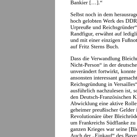
Bankier […].“
Selbst noch in dem herausrage
hoch gelobten Werk des DDR-
Urpreuße und Reichsgründer“ 
Randfigur, erwähnt auf ledigl
und mit einer einzigen Fußnot
auf Fritz Sterns Buch.
Dass die Verwandlung Bleichrö
Nicht-Person“ in der deutsch
unverändert fortwirkt, konnte
ansonsten interessant gemach
Reichsgründung in Versailles“
ausführlich nachzulesen ist,
den Deutsch-Französischen Kr
Abwicklung eine aktive Rolle 
geheimer preußischer Gelder 
Revolutionäre über Bleichröde
um Frankreichs Südflanke zu d
ganzen Krieges war seine [Bl
Auch der „Einkauf“ des Baye