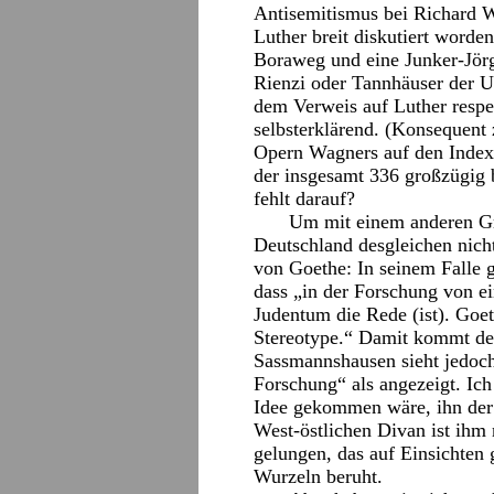
Antisemitismus bei Richard W
Luther breit diskutiert worde
Boraweg und eine Junker-Jörg
Rienzi oder Tannhäuser der U
dem Verweis auf Luther respe
selbsterklärend. (Konsequent 
Opern Wagners auf den Index?
der insgesamt 336 großzügig 
fehlt darauf?
Um mit einem anderen Gr
Deutschland desgleichen nich
von Goethe: In seinem Falle 
dass „in der Forschung von e
Judentum die Rede (ist). Goet
Stereotype.“ Damit kommt der
Sassmannshausen sieht jedoc
Forschung“ als angezeigt. Ich 
Idee gekommen wäre, ihn der 
West-östlichen Divan ist ih
gelungen, das auf Einsichten
Wurzeln beruht.