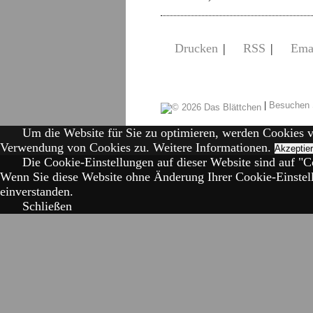
Drucken
|
RSS
|
Ema
|
Besuchen 
Um die Website für Sie zu optimieren, werden Cookies 
Verwendung von Cookies zu.
Weitere Informationen.
Akzeptie
Die Cookie-Einstellungen auf dieser Website sind auf "Co
Wenn Sie diese Website ohne Änderung Ihrer Cookie-Einstell
einverstanden.
Schließen