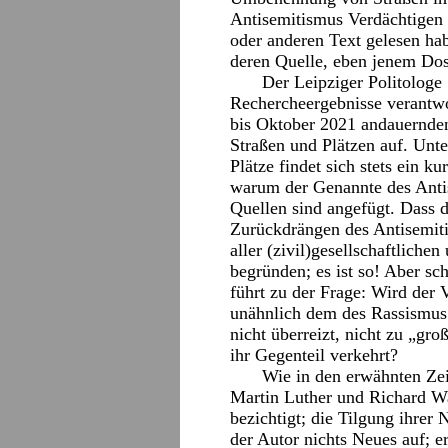
Antisemitismus Verdächtigen
oder anderen Text gelesen ha
deren Quelle, eben jenem Doss
Der Leipziger Politologe
Rechercheergebnisse verantwor
bis Oktober 2021 andauernden
Straßen und Plätzen auf. Unt
Plätze findet sich stets ein k
warum der Genannte des Antis
Quellen sind angefügt. Dass 
Zurückdrängen des Antisemitis
aller (zivil)gesellschaftlichen
begründen; es ist so! Aber sc
führt zu der Frage: Wird der 
unähnlich dem des Rassismus 
nicht überreizt, nicht zu „gro
ihr Gegenteil verkehrt?
Wie in den erwähnten Zei
Martin Luther und Richard W
bezichtigt; die Tilgung ihre
der Autor nichts Neues auf; er 