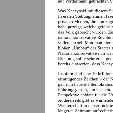
auf Vordermann gebrachten S
Was Kaczyński mit diesem Sie
In ersten Stellungnahmen fase
privaten Medien, die nun zü
habe gezeigt, welche gefährli
das Volk gebracht würden. Zug
nationalkonservative Revolut
vollenden sei. Man mag hier
bloßen „Umbau“ des Staates 
Nationalkonservative nun wei
Richtung sollte sehr ernst g
bereits einwerfen, dass Kaczy
Insofern sind jene 10 Millio
ermutigendes Zeichen – der 
gar, nun habe die demokratisc
Führungsgestalt, ein Gesicht, 
Perspektive anbiete für die 
Andererseits gibt es warnend
Wählerschaft in den zurückli
längeren Zeitraum aufrechterh