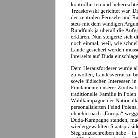
kontrollierten und beherrscht
Trzaskowski gerichtet war. Di
der zentralen Fernseh- und 
stets mit dem windigen Argume
Rundfunk ja überall die Aufg
erklären. Nun steigerte sich d
noch einmal, weil, wie schnel
Lande gesichert werden müsse
ihrerseits auf Duda einschlag
Dem Herausforderer wurde also
zu wollen, Landesverrat zu b
sowie jüdischen Interessen in 
Fundamente unserer Zivilisat
traditionelle Familie in Polen
Wahlkampagne der Nationalko
personalisierten Feind Polens
ohnehin nach „Europa“ weggel
Duda-Kampagne standen, ma
wiedergewählten Staatspräsid
Sieg zuzuschreiben habe – in