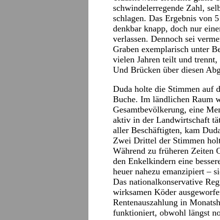
schwindelerregende Zahl, sel
schlagen. Das Ergebnis von 5
denkbar knapp, doch nur einer
verlassen. Dennoch sei verme
Graben exemplarisch unter Bew
vielen Jahren teilt und trennt
Und Brücken über diesen Ab
Duda holte die Stimmen auf d
Buche. Im ländlichen Raum w
Gesamtbevölkerung, eine Men
aktiv in der Landwirtschaft t
aller Beschäftigten, kam Dud
Zwei Drittel der Stimmen hol
Während zu früheren Zeiten 
den Enkelkindern eine bessere
heuer nahezu emanzipiert – sie
Das nationalkonservative Regi
wirksamen Köder ausgeworfen
Rentenauszahlung in Monatsh
funktioniert, obwohl längst n