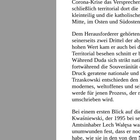
Corona-Krise das Verspreche
schließlich territorial dort d
kleinteilig und die katholisch
Mitte, im Osten und Südosten
Dem Herausforderer gehörten d
seinerseits zwei Drittel der 
hohen Wert kam er auch bei d
Territorial besehen schnitt e
Während Duda sich strikt nati
fortwährend die Souveränität
Druck geratene nationale und ch
Trzaskowski entschieden den 
modernes, weltoffenes und se
werde für jenen Prozess, der 
umschrieben wird.
Bei einem ersten Blick auf d
Kwaśniewski, der 1995 bei s
Amtsinhaber Lech Wałęsa wahr
unumwunden fest, dass er noch 
habe, wie sie in den von den 