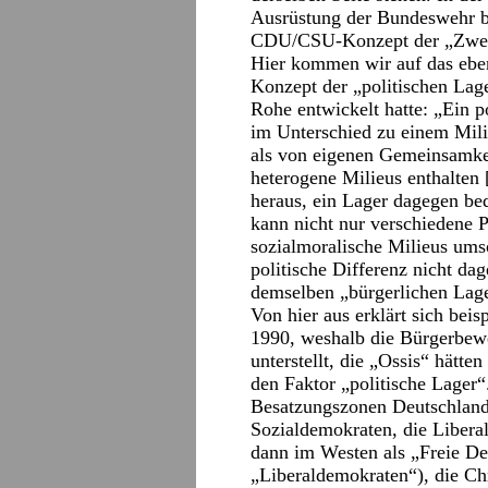
Ausrüstung der Bundeswehr bei
CDU/CSU-Konzept der „Zwei P
Hier kommen wir auf das ebenf
Konzept der „politischen Lage
Rohe entwickelt hatte: „Ein 
im Unterschied zu einem Mili
als von eigenen Gemeinsamkei
heterogene Milieus enthalten 
heraus, ein Lager dagegen bed
kann nicht nur verschiedene P
sozialmoralische Milieus umsc
politische Differenz nicht d
demselben „bürgerlichen Lag
Von hier aus erklärt sich bei
1990, weshalb die Bürgerbew
unterstellt, die „Ossis“ hätte
den Faktor „politische Lager“
Besatzungszonen Deutschlands
Sozialdemokraten, die Libera
dann im Westen als „Freie De
„Liberaldemokraten“), die Ch