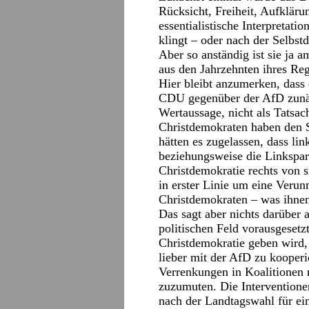
Rücksicht, Freiheit, Aufklärung
essentialistische Interpretati
klingt – oder nach der Selbst
Aber so anständig ist sie ja 
aus den Jahrzehnten ihres Re
Hier bleibt anzumerken, dass
CDU gegenüber der AfD zunäch
Wertaussage, nicht als Tatsac
Christdemokraten haben den S
hätten es zugelassen, dass li
beziehungsweise die Linkspart
Christdemokratie rechts von s
in erster Linie um eine Veru
Christdemokraten – was ihnen 
Das sagt aber nichts darüber 
politischen Feld vorausgesetz
Christdemokratie geben wird, 
lieber mit der AfD zu kooperi
Verrenkungen in Koalitionen
zuzumuten. Die Interventionen
nach der Landtagswahl für e