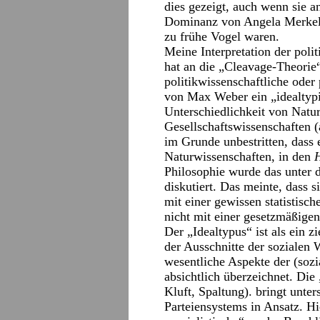
dies gezeigt, auch wenn sie a
Dominanz von Angela Merkel
zu frühe Vogel waren.
Meine Interpretation der poli
hat an die „Cleavage-Theorie“ 
politikwissenschaftliche oder
von Max Weber ein „idealtypi
Unterschiedlichkeit von Natu
Gesellschaftswissenschaften 
im Grunde unbestritten, dass 
Naturwissenschaften, in den
Philosophie wurde das unter d
diskutiert. Das meinte, dass 
mit einer gewissen statistisc
nicht mit einer gesetzmäßige
Der „Idealtypus“ ist als ein zi
der Ausschnitte der sozialen W
wesentliche Aspekte der (sozi
absichtlich überzeichnet. Di
Kluft, Spaltung). bringt unter
Parteiensystems in Ansatz. Hi