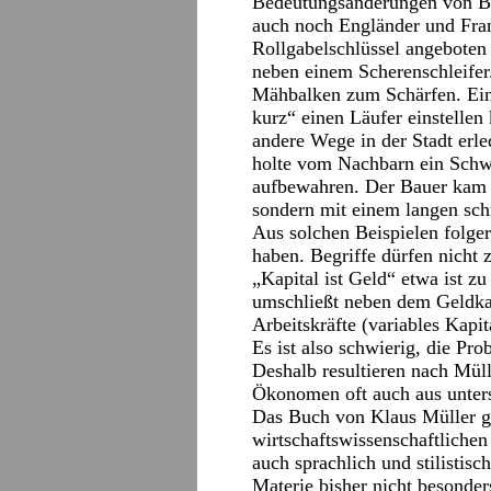
Bedeutungsänderungen von Be
auch noch Engländer und Fran
Rollgabelschlüssel angeboten
neben einem Scherenschleifer
Mähbalken zum Schärfen. Eine
kurz“ einen Läufer einstellen
andere Wege in der Stadt erle
holte vom Nachbarn ein Schwe
aufbewahren. Der Bauer kam 
sondern mit einem langen sch
Aus solchen Beispielen folger
haben. Begriffe dürfen nicht 
„Kapital ist Geld“ etwa ist zu
umschließt neben dem Geldkap
Arbeitskräfte (variables Kapit
Es ist also schwierig, die Pro
Deshalb resultieren nach Mül
Ökonomen oft auch aus unter
Das Buch von Klaus Müller geh
wirtschaftswissenschaftlichen 
auch sprachlich und stilistisc
Materie bisher nicht besonders