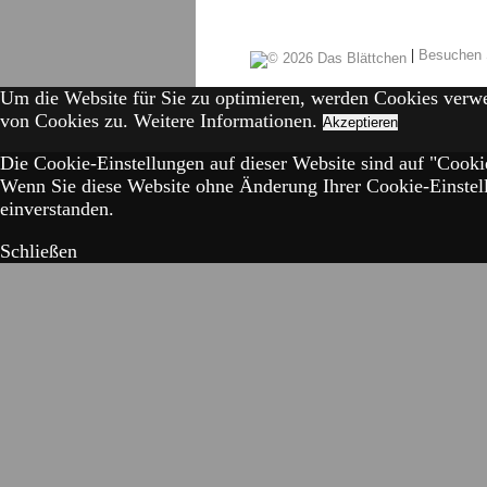
|
Besuchen 
Um die Website für Sie zu optimieren, werden Cookies verw
von Cookies zu.
Weitere Informationen.
Akzeptieren
Die Cookie-Einstellungen auf dieser Website sind auf "Cookie
Wenn Sie diese Website ohne Änderung Ihrer Cookie-Einstell
einverstanden.
Schließen