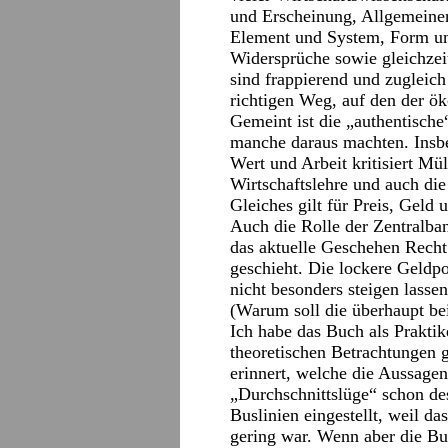
und Erscheinung, Allgemeine
Element und System, Form und
Widersprüche sowie gleichzeit
sind frappierend und zugleich
richtigen Weg, auf den der ö
Gemeint ist die „authentisch
manche daraus machten. Insb
Wert und Arbeit kritisiert Mü
Wirtschaftslehre und auch di
Gleiches gilt für Preis, Geld u
Auch die Rolle der Zentralban
das aktuelle Geschehen Recht
geschieht. Die lockere Geldp
nicht besonders steigen lassen 
(Warum soll die überhaupt bei
Ich habe das Buch als Praktik
theoretischen Betrachtungen 
erinnert, welche die Aussagen
„Durchschnittslüge“ schon de
Buslinien eingestellt, weil 
gering war. Wenn aber die Bu