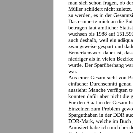
man sich schon fragen, ob der 
Müller schildert nicht zuletzt
zu werden, es in der Gesamts
Das erinnerte mich an die En
betrugen laut amtlicher Stat
wuchsen bis 1988 auf 151.590 
auch deshalb, weil ein adäqu
zwangsweise gespart und dadu
Bemerkenswert dabei ist, das
niedriger als in vielen Bezir
wurde. Der Sparüberhang war
war.
Aus einer Gesamtsicht von Be
einfacher Durchschnitt genau 
aussieht: Manche verfügten tr
konnten dafür aber nicht die
Für den Staat in der Gesamth
Einzelnen zum Problem gewor
Sparguthaben in der DDR auch 
DDR-Mark, welche im Buch gl
Amüsiert habe ich mich bei 