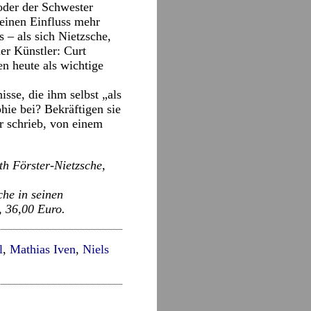
der der Schwester
einen Einfluss mehr
 – als sich Nietzsche,
er Künstler: Curt
n heute als wichtige
isse, die ihm selbst „als
hie bei? Bekräftigen sie
er schrieb, von einem
h Förster-Nietzsche,
he in seinen
, 36,00 Euro.
l
,
Mathias Iven
,
Niels