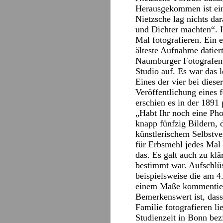
Herausgekommen ist ei
Nietzsche lag nichts dar
und Dichter machten“. 
Mal fotografieren. Ein e
älteste Aufnahme datie
Naumburger Fotografen 
Studio auf. Es war das 
Eines der vier bei dies
Veröffentlichung eines f
erschien es in der 1891
„Habt Ihr noch eine Pho
knapp fünfzig Bildern, 
künstlerischem Selbstve
für Erbsmehl jedes Mal 
das. Es galt auch zu kl
bestimmt war. Aufschlüs
beispielsweise die am 4
einem Maße kommentiert
Bemerkenswert ist, dass
Familie fotografieren l
Studienzeit in Bonn be