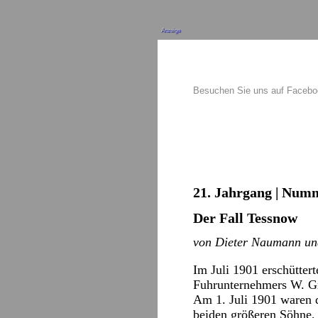
Anzeige
Besuchen Sie uns auf Faceb
21. Jahrgang | Numm
Der Fall Tessnow
von Dieter Naumann un
Im Juli 1901 erschütter
Fuhrunternehmers W. Gr
Am 1. Juli 1901 waren 
beiden größeren Söhne, 