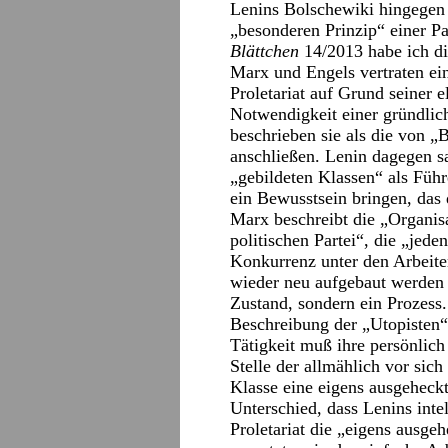
Lenins Bolschewiki hingegen
„besonderen Prinzip“ einer Pa
Blättchen
14/2013 habe ich di
Marx und Engels vertraten ei
Proletariat auf Grund seiner 
Notwendigkeit einer gründlich
beschrieben sie als die von „
anschließen. Lenin dagegen sa
„gebildeten Klassen“ als Führ
ein Bewusstsein bringen, das 
Marx beschreibt die „Organisa
politischen Partei“, die „jed
Konkurrenz unter den Arbeite
wieder neu aufgebaut werden m
Zustand, sondern ein Prozess
Beschreibung der „Utopisten“:
Tätigkeit muß ihre persönlich 
Stelle der allmählich vor sich
Klasse eine eigens ausgeheck
Unterschied, dass Lenins inte
Proletariat die „eigens ausge