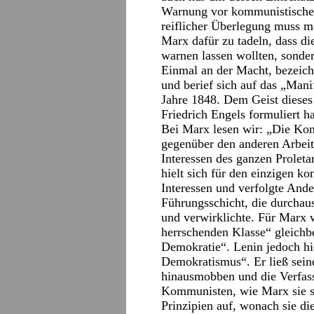
Warnung vor kommunistischer
reiflicher Überlegung muss m
Marx dafür zu tadeln, dass di
warnen lassen wollten, sonder
Einmal an der Macht, bezeich
und berief sich auf das „Man
Jahre 1848. Dem Geist diese
Friedrich Engels formuliert h
Bei Marx lesen wir: „Die Kom
gegenüber den anderen Arbeit
Interessen des ganzen Proleta
hielt sich für den einzigen ko
Interessen und verfolgte Ander
Führungsschicht, die durchaus
und verwirklichte. Für Marx w
herrschenden Klasse“ gleich
Demokratie“. Lenin jedoch hie
Demokratismus“. Er ließ sei
hinausmobben und die Verfas
Kommunisten, wie Marx sie sic
Prinzipien auf, wonach sie d