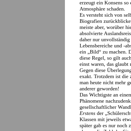
erzeugt ein Konsens so 
Atmosphäre schaden.
Es versteht sich von se
Biografien zurückblicke
meiste aber, worüber hie
absolvierte Auslandsrei
daher nur unvollständig
Lebensbereiche und -abs
ein „Bild“ zu machen.
diese Regel, so gilt au
einst waren, das glaubt
Gegen diese Überlegung 
exakt. Trotzdem ist die
man heute nicht mehr ge
anderer geworden!
Das Wichtigste an einem 
Phänomene nachzudenken
gesellschaftlicher Wand
Erstens
der „Schülersch
Klassen mit jeweils etw
später gab es nur noch 