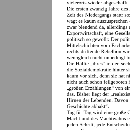
vielerorts wieder abgeschafft
Die ersten zwanzig Jahre des
Zeit des Niedergangs statt: so
wagt es kaum auszusprechen –
zwar blendend da, allerdings 
Exportwirtschaft, eine Gesell
politisch so gewollt: Der poli
Mittelschichten vom Facharbei
rechts driftende Rebellion w
wenngleich nicht unbedingt bi
Die Hälfte „ihres“ in den sec
die Sozialdemokratie hinter si
kaum vor sich, denn sie hat n
nicht auch schon feilgeboten h
„großen Erzählungen“ von ein
das. Bisher liegt der „realexi
Hirnen der Lebenden. Davon 
Geschichte abhakt“.
Tag für Tag wird eine große C
Macht und des Machtwahns e
jeden Schritt, jede Entschei