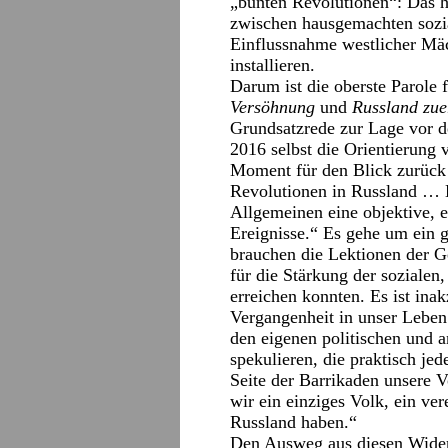
„bunten Revolutionen“: Das h
zwischen hausgemachten sozia
Einflussnahme westlicher Mä
installieren.
Darum ist die oberste Parole 
Versöhnung
und
Russland zue
Grundsatzrede zur Lage vor 
2016 selbst die Orientierung 
Moment für den Blick zurück 
Revolutionen in Russland … D
Allgemeinen eine objektive, e
Ereignisse.“ Es gehe um ein 
brauchen die Lektionen der G
für die Stärkung der sozialen,
erreichen konnten. Es ist inak
Vergangenheit in unser Leben
den eigenen politischen und a
spekulieren, die praktisch jed
Seite der Barrikaden unsere V
wir ein einziges Volk, ein ver
Russland haben.“
Den Ausweg aus diesen Wider