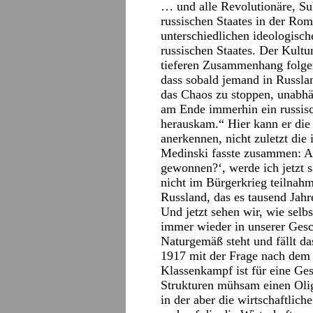
… und alle Revolutionäre, Su
russischen Staates in der Rom
unterschiedlichen ideologisch
russischen Staates. Der Kultu
tieferen Zusammenhang folgen
dass sobald jemand in Russla
das Chaos zu stoppen, unabh
am Ende immerhin ein russisc
herauskam.“ Hier kann er die
anerkennen, nicht zuletzt die
Medinski fasste zusammen: Au
gewonnen?‘, werde ich jetzt sa
nicht im Bürgerkrieg teilnah
Russland, das es tausend Jahr
Und jetzt sehen wir, wie selb
immer wieder in unserer Gesc
Naturgemäß steht und fällt d
1917 mit der Frage nach dem e
Klassenkampf ist für eine Gese
Strukturen mühsam einen Olig
in der aber die wirtschaftlic