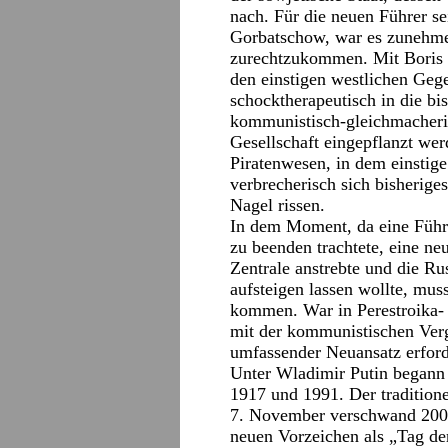
nach. Für die neuen Führer se
Gorbatschow, war es zunehmen
zurechtzukommen. Mit Boris J
den einstigen westlichen Gege
schocktherapeutisch in die bis
kommunistisch-gleichmacheris
Gesellschaft eingepflanzt werd
Piratenwesen, in dem einstige
verbrecherisch sich bisherige
Nagel rissen.
In dem Moment, da eine Führu
zu beenden trachtete, eine ne
Zentrale anstrebte und die R
aufsteigen lassen wollte, mus
kommen. War in Perestroika- 
mit der kommunistischen Ver
umfassender Neuansatz erford
Unter Wladimir Putin begann 
1917 und 1991. Der traditione
7. November verschwand 2005
neuen Vorzeichen als „Tag der