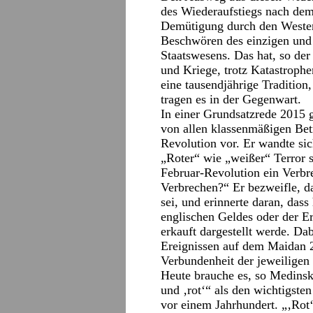
des Wiederaufstiegs nach dem
Demütigung durch den Westen
Beschwören des einzigen und
Staatswesens. Das hat, so der 
und Kriege, trotz Katastroph
eine tausendjährige Tradition,
tragen es in der Gegenwart.
In einer Grundsatzrede 2015 
von allen klassenmäßigen Bet
Revolution vor. Er wandte s
„Roter“ wie „weißer“ Terror se
Februar-Revolution ein Verbr
Verbrechen?“ Er bezweifle, d
sei, und erinnerte daran, dass
englischen Geldes oder der E
erkauft dargestellt werde. Da
Ereignissen auf dem Maidan 2
Verbundenheit der jeweiligen
Heute brauche es, so Medinsk
und ‚rot‘“ als den wichtigst
vor einem Jahrhundert. „‚Rot‘