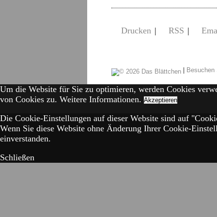
Drucken
|
RSS
|
Ema
|
Besuchen 
Um die Website für Sie zu optimieren, werden Cookies verw
von Cookies zu.
Weitere Informationen.
Akzeptieren
Die Cookie-Einstellungen auf dieser Website sind auf "Cookie
Wenn Sie diese Website ohne Änderung Ihrer Cookie-Einstell
einverstanden.
Schließen