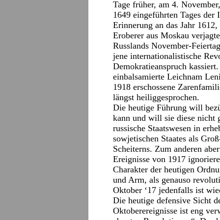
Tage früher, am 4. November, 
1649 eingeführten Tages der 
Erinnerung an das Jahr 1612, 
Eroberer aus Moskau verjagte
Russlands November-Feiertag 
jene internationalistische Re
Demokratieanspruch kassiert. 
einbalsamierte Leichnam Leni
1918 erschossene Zarenfamili
längst heiliggesprochen.
Die heutige Führung will bezü
kann und will sie diese nicht 
russische Staatswesen in erh
sowjetischen Staates als Gro
Scheiterns. Zum anderen aber
Ereignisse von 1917 ignoriere
Charakter der heutigen Ordnun
und Arm, als genauso revolut
Oktober ‘17 jedenfalls ist wied
Die heutige defensive Sicht 
Oktoberereignisse ist eng ver