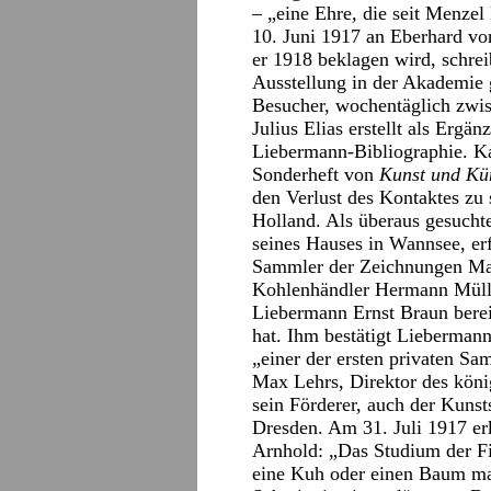
– „eine Ehre, die seit Menzel
10. Juni 1917 an Eberhard v
er 1918 beklagen wird, schreib
Ausstellung in der Akademie
Besucher, wochentäglich zwi
Julius Elias erstellt als Erg
Liebermann-Bibliographie. Ka
Sonderheft von
Kunst und Kü
den Verlust des Kontaktes zu 
Holland. Als überaus gesuchte
seines Hauses in Wannsee, er
Sammler der Zeichnungen Max
Kohlenhändler Hermann Mülle
Liebermann Ernst Braun bere
hat. Ihm bestätigt Liebermann
„einer der ersten privaten Sa
Max Lehrs, Direktor des könig
sein Förderer, auch der Kuns
Dresden. Am 31. Juli 1917 e
Arnhold: „Das Studium der Fig
eine Kuh oder einen Baum ma