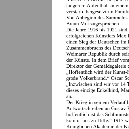
längerem Aufenthalt in einem
verstarb. beigesetzt im Famil
Von Anbeginn des Sammelns d
Braun Mut zugesprochen.
Die Jahre 1916 bis 1921 sind
erfolgreichen Künstlers Max
einen Sieg der Deutschen im K
Zusammenbruchs des Deutsche
Weimarer Republik durch sei
der Künste. In dem Brief vo
Direktor der Gemäldegalerie d
„Hoffentlich wird der Kunst-K
große Völkerbrand.“ Oscar Sc
„Inzwischen sind wir vor 14 
dieses einzige Enkelkind, Mar
an.
Der Krieg in seinem Verlauf
Antwortschreiben an Gustav P
hoffentlich ist das Schlimmst
kömmt uns zu Hilfe.“ 1917 w
Königlichen Akademie der Kün