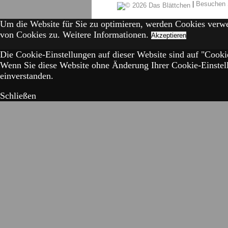
|
Besuchen 
Um die Website für Sie zu optimieren, werden Cookies verw
von Cookies zu.
Weitere Informationen.
Akzeptieren
Die Cookie-Einstellungen auf dieser Website sind auf "Cookie
Wenn Sie diese Website ohne Änderung Ihrer Cookie-Einstell
einverstanden.
Schließen