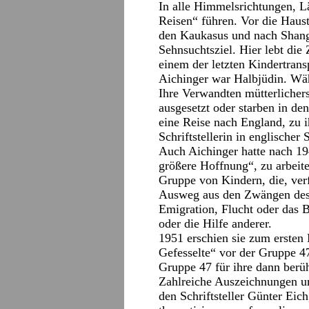
In alle Himmelsrichtungen, 
Reisen“ führen. Vor die Haust
den Kaukasus und nach Shangh
Sehnsuchtsziel. Hier lebt die
einem der letzten Kindertransp
Aichinger war Halbjüdin. Währ
Ihre Verwandten mütterlicher
ausgesetzt oder starben in de
eine Reise nach England, zu i
Schriftstellerin in englische
Auch Aichinger hatte nach 1
größere Hoffnung“, zu arbeit
Gruppe von Kindern, die, verf
Ausweg aus den Zwängen des 
Emigration, Flucht oder das 
oder die Hilfe anderer.
1951 erschien sie zum ersten
Gefesselte“ vor der Gruppe 47
Gruppe 47 für ihre dann berü
Zahlreiche Auszeichnungen und
den Schriftsteller Günter Eich