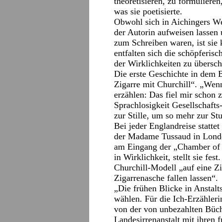
theoretisieren, zu formulieren
was sie poetisierte.
Obwohl sich in Aichingers W
der Autorin aufweisen lassen
zum Schreiben waren, ist sie k
entfalten sich die schöpferis
der Wirklichkeiten zu übersch
Die erste Geschichte in dem
Zigarre mit Churchill“. „Wenn 
erzählen: Das fiel mir schon 
Sprachlosigkeit Gesellschafts-
zur Stille, um so mehr zur St
Bei jeder Englandreise statte
der Madame Tussaud in Londo
am Eingang der „Chamber of 
in Wirklichkeit, stellt sie f
Churchill-Modell „auf eine Zi
Zigarrenasche fallen lassen“.
„Die frühen Blicke in Anstalt
wählen. Für die Ich-Erzähleri
von der von unbezahlten Büc
Landesirrenanstalt mit ihren 