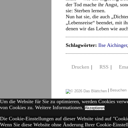
der Tod mache ihr Angst, sond
sie: Sterben lernen.
Nun hat sie, die auch „Dichte
„Lebensreise“ beendet, mit ihr
denen wir das Leben wie auch
Schlagwörter:
Ilse Aichinger
Drucken
|
RSS
|
Ema
|
Besuchen 
Um die Website für Sie zu optimieren, werden Cookies verw
von Cookies zu.
Weitere Informationen.
Akzeptieren
Die Cookie-Einstellungen auf dieser Website sind auf "Cookie
Wenn Sie diese Website ohne Änderung Ihrer Cookie-Einstell