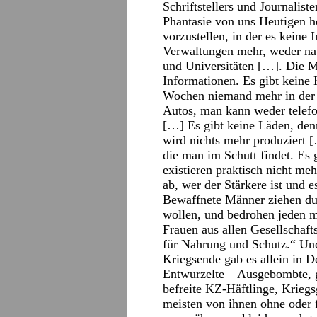
Schriftstellers und Journalis
Phantasie von uns Heutigen he
vorzustellen, in der es keine 
Verwaltungen mehr, weder nat
und Universitäten […]. Die M
Informationen. Es gibt keine 
Wo­chen niemand mehr in der
Autos, man kann weder telef
[…] Es gibt keine Läden, den
wird nichts mehr produziert 
die man im Schutt findet. Es
existieren praktisch nicht me
ab, wer der Stärkere ist und e
Bewaffnete Männer ziehen dur
wollen, und bedrohen jeden mi
Frauen aus allen Gesellschafts
für Nahrung und Schutz.“ Un
Kriegsende gab es allein in 
Entwurzelte – Ausgebombte, 
befreite KZ-Häftlinge, Kriegs
meisten von ihnen ohne oder 