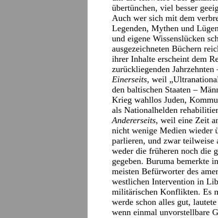
übertünchen, viel besser geeig
Auch wer sich mit dem verbre
Legenden, Mythen und Lügen 
und eigene Wissenslücken schl
ausgezeichneten Büchern rei
ihrer Inhalte erscheint dem R
zurückliegenden Jahrzehnten
Einerseits
, weil „Ultranationa
den baltischen Staaten – Män
Krieg wahllos Juden, Kommun
als Nationalhelden rehabiliti
Andererseits
, weil eine Zeit 
nicht wenige Medien wieder 
parlieren, und zwar teilweise 
weder die früheren noch die 
gegeben. Buruma bemerkte i
meisten Befürworter des amer
westlichen Intervention in Li
militärischen Konflikten. Es 
werde schon alles gut, lautete
wenn einmal unvorstellbare G