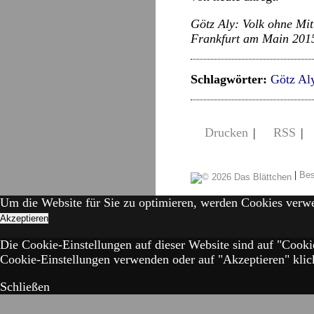
Götz Aly: Volk ohne Mit
Frankfurt am Main 2015
Schlagwörter:
Götz Al
Drucken
|
RSS
|
|
Bes
Um die Website für Sie zu optimieren, werden Cookies verw
Akzeptieren
Die Cookie-Einstellungen auf dieser Website sind auf "Cooki
Cookie-Einstellungen verwenden oder auf "Akzeptieren" klick
Schließen