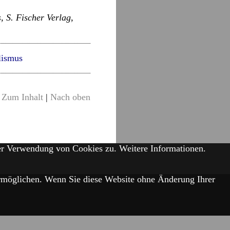
, S. Fischer Verlag,
lismus
Zum Inhalt
|
Nach oben
der Verwendung von Cookies zu.
Weitere Informationen.
 ermöglichen. Wenn Sie diese Website ohne Änderung Ihrer