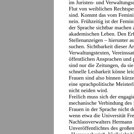
im Juristen- und Verwaltungsd
Flut von weiblichen Rechtsper
sind. Kommt das vom Feminis
nein. Frühzeitig ist der Femi
der Sprache sichtbar machen 
akademischen Leben. Den Erf
Stellenanzeigen – hierunter 
suchen. Sichtbarkeit dieser Ar
Verwaltungstexten, Vereinssa
öffentlichen Ansprachen und 
sind nur die Zeitungen, da si
schnelle Lesbarkeit könne lei
Frauen sind also binnen kürze
eine sprachpolitische Meister
nicht neiden wird.
Freilich muss sich der engagi
mechanische Verbindung des 
Frauen in der Sprache nicht 
wenn etwa die Universität Fr
Nachlassverwalters Hermann 
Unveröffentlichtes des großen