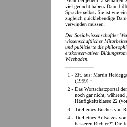
Nicht bei jedem rätselhaften
viel gedacht haben. Dann hilf
Sprache selbst. Sie ist wie e
zugleich quicklebendige Dame
verwinden müssen.
Der Sozialwissenschaftler We
wissenschaftlicher Mitarbeiter
und publizierte die philosop
erzkonservativer Bildungsroma
Wiesbaden.
Zit. aus: Martin Heidegge
(1959)
↑
Das Wortschatzportal der
noch gar nicht, während 
Häufigkeitsklasse 22 (vo
Titel eines Buches von 
Titel eines Aufsatzes vo
besseren Richter?“ Die fe