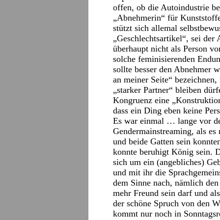
offen, ob die Autoindustrie b
„Abnehmerin“ für Kunststoffe
stützt sich allemal selbstbew
„Geschlechtsartikel“, sei der
überhaupt nicht als Person vo
solche feminisierenden Endun
sollte besser den Abnehmer wä
an meiner Seite“ bezeichnen, 
„starker Partner“ bleiben dür
Kongruenz eine „Konstruktio
dass ein Ding eben keine Pers
Es war einmal … lange vor de
Gendermainstreaming, als es 
und beide Gatten sein konnte
konnte beruhigt König sein. 
sich um ein (angebliches) Ge
und mit ihr die Sprachgemein
dem Sinne nach, nämlich den 
mehr Freund sein darf und als
der schöne Spruch von den W
kommt nur noch in Sonntagsre