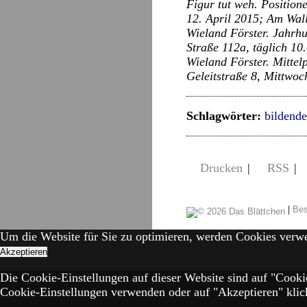
Figur tut weh. Positio
12. April 2015; Am Wall
Wieland Förster. Jahrhu
Straße 112a, täglich 10
Wieland Förster. Mittel
Geleitstraße 8, Mittwoc
Schlagwörter:
bildend
Drucken
|
RSS
|
|
Bes
Um die Website für Sie zu optimieren, werden Cookies verw
Akzeptieren
Die Cookie-Einstellungen auf dieser Website sind auf "Cooki
Cookie-Einstellungen verwenden oder auf "Akzeptieren" klick