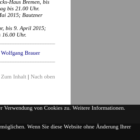
rcks-Haus Bremen, bis
ag bis 21.00 Uhr.
Mai 2015; Bautzner
, bis 9. April 2015;
s 16.00 Uhr.
,
Wolfgang Brauer
Zum Inhalt
|
Nach oben
der Verwendung von Cookies zu.
Weitere Informationen.
 ermöglichen. Wenn Sie diese Website ohne Änderung Ihrer