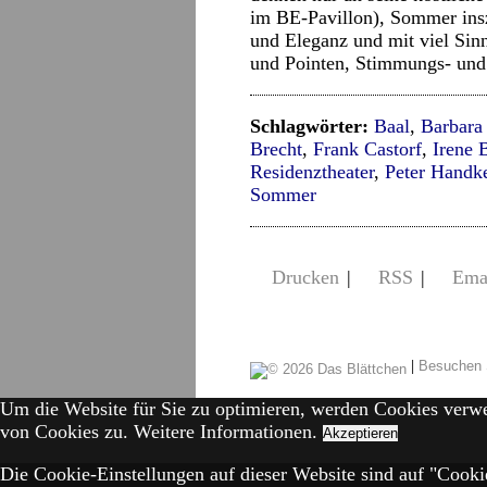
im BE-Pavillon), Sommer insz
und Eleganz und mit viel Sinn
und Pointen, Stimmungs- und
Schlagwörter:
Baal
,
Barbara
Brecht
,
Frank Castorf
,
Irene 
Residenztheater
,
Peter Handk
Sommer
Drucken
|
RSS
|
Ema
|
Besuchen 
Um die Website für Sie zu optimieren, werden Cookies verw
von Cookies zu.
Weitere Informationen.
Akzeptieren
Die Cookie-Einstellungen auf dieser Website sind auf "Cookie