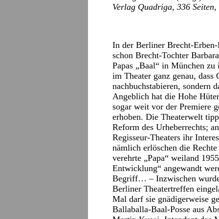
Verlag Quadriga, 336 Seiten,
In der Berliner Brecht-Erben
schon Brecht-Tochter Barbara 
Papas „Baal“ in München zu in
im Theater ganz genau, dass C
nachbuchstabieren, sondern d
Angeblich hat die Hohe Hüter
sogar weit vor der Premiere g
erhoben. Die Theaterwelt tippt
Reform des Urheberrechts; an
Regisseur-Theaters ihr Intere
nämlich erlöschen die Rechte 
verehrte „Papa“ weiland 1955
Entwicklung“ angewandt werden
Begriff… – Inzwischen wurde
Berliner Theatertreffen einge
Mal darf sie gnädigerweise g
Ballaballa-Baal-Posse aus Abs