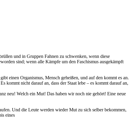
u brüllen und in Gruppen Fahnen zu schwenken, wenn diese
e geworden sind; wenn alle Kämpfe um den Faschismus ausgekämpft
 gibt einen Organismus, Mensch geheißen, und auf den kommt es an.
s. Es kommt nicht darauf an, dass der Staat lebe – es kommt darauf an,
ganz neu! Welch ein Mut! Das haben wir noch nie gehört! Eine neue
haufen. Und die Leute werden wieder Mut zu sich selber bekommen,
is eines