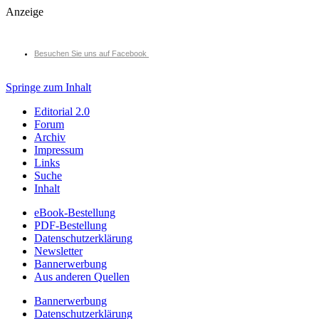
Anzeige
Besuchen Sie uns auf Facebook
Springe zum Inhalt
Editorial 2.0
Forum
Archiv
Impressum
Links
Suche
Inhalt
eBook-Bestellung
PDF-Bestellung
Datenschutzerklärung
Newsletter
Bannerwerbung
Aus anderen Quellen
Bannerwerbung
Datenschutzerklärung