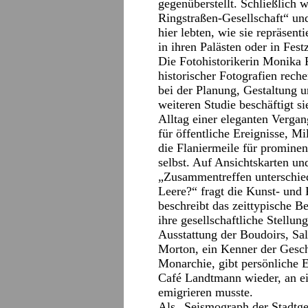
gegenüberstellt. Schließlich 
Ringstraßen-Gesellschaft“ un
hier lebten, wie sie repräsenti
in ihren Palästen oder in Fe
Die Fotohistorikerin Monika 
historischer Fotografien reche
bei der Planung, Gestaltung u
weiteren Studie beschäftigt 
Alltag einer eleganten Vergan
für öffentliche Ereignisse, M
die Flaniermeile für prominen
selbst. Auf Ansichtskarten u
„Zusammentreffen unterschied
Leere?“ fragt die Kunst- und
beschreibt das zeittypische B
ihre gesellschaftliche Stellun
Ausstattung der Boudoirs, Sal
Morton, ein Kenner der Gesch
Monarchie, gibt persönliche 
Café Landtmann wieder, an ei
emigrieren musste.
Als „Seismograph der Stadtges