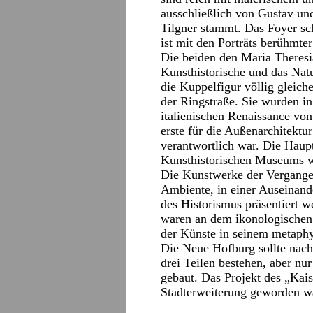
ausschließlich von Gustav un
Tilgner stammt. Das Foyer sc
ist mit den Porträts berühmte
Die beiden den Maria Theresi
Kunsthistorische und das Nat
die Kuppelfigur völlig gleic
der Ringstraße. Sie wurden in
italienischen Renaissance vo
erste für die Außenarchitektu
verantwortlich war. Die Haupt
Kunsthistorischen Museums 
Die Kunstwerke der Vergange
Ambiente, in einer Auseinand
des Historismus präsentiert w
waren an dem ikonologischen
der Künste in seinem metaph
Die Neue Hofburg sollte nac
drei Teilen bestehen, aber nu
gebaut. Das Projekt des „Kais
Stadterweiterung geworden wä