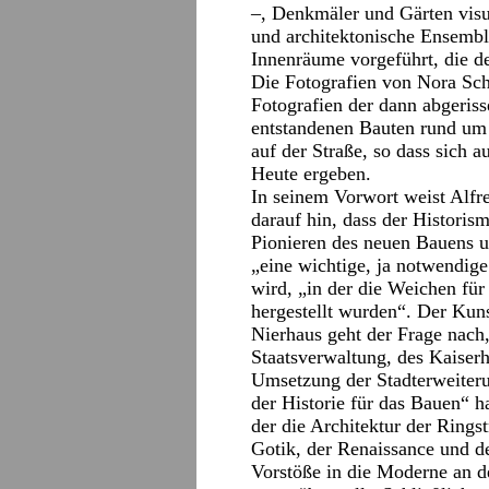
–, Denkmäler und Gärten visua
und architektonische Ensemb
Innenräume vorgeführt, die de
Die Fotografien von Nora Scho
Fotografien der dann abgeris
entstandenen Bauten rund um
auf der Straße, so dass sich 
Heute ergeben.
In seinem Vorwort weist Alfr
darauf hin, dass der Historis
Pionieren des neuen Bauens um
„eine wichtige, ja notwendig
wird, „in der die Weichen für
hergestellt wurden“. Der Kuns
Nierhaus geht der Frage nach
Staatsverwaltung, des Kaiserh
Umsetzung der Stadterweiter
der Historie für das Bauen“ h
der die Architektur der Rings
Gotik, der Renaissance und de
Vorstöße in die Moderne an 