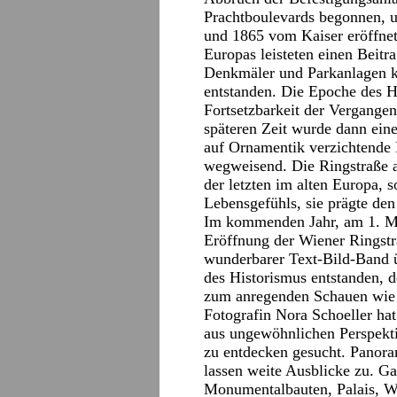
Prachtboulevards begonnen, un
und 1865 vom Kaiser eröffnet
Europas leisteten einen Beitr
Denkmäler und Parkanlagen 
entstanden. Die Epoche des H
Fortsetzbarkeit der Vergange
späteren Zeit wurde dann einer
auf Ornamentik verzichtende
wegweisend. Die Ringstraße ab
der letzten im alten Europa, 
Lebensgefühls, sie prägte den
Im kommenden Jahr, am 1. Ma
Eröffnung der Wiener Ringstra
wunderbarer Text-Bild-Band 
des Historismus entstanden, 
zum anregenden Schauen wie i
Fotografin Nora Schoeller hat
aus ungewöhnlichen Perspekt
zu entdecken gesucht. Panor
lassen weite Ausblicke zu. G
Monumentalbauten, Palais, W