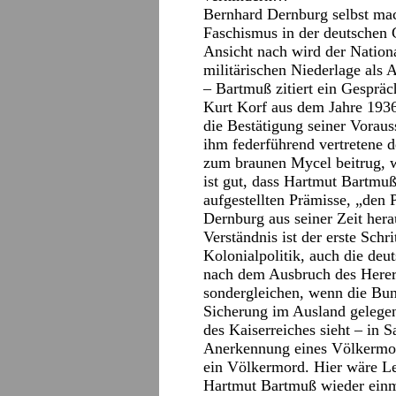
Bernhard Dernburg selbst mac
Faschismus in der deutschen G
Ansicht nach wird der Nationa
militärischen Niederlage als 
– Bartmuß zitiert ein Gespräc
Kurt Korf aus dem Jahre 1936.
die Bestätigung seiner Voraus
ihm federführend vertretene d
zum braunen Mycel beitrug, wa
ist gut, dass Hartmut Bartmu
aufgestellten Prämisse, „den 
Dernburg aus seiner Zeit herau
Verständnis ist der erste Sch
Kolonialpolitik, auch die deut
nach dem Ausbruch des Herer
sondergleichen, wenn die Bun
Sicherung im Ausland gelegen
des Kaiserreiches sieht – in
Anerkennung eines Völkermord
ein Völkermord. Hier wäre Le
Hartmut Bartmuß wieder einm