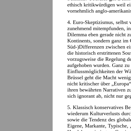
ethisch kritikwürdigen weil e
vornehmlich anglo-amerikani
4. Euro-Skeptizismus, selbst 
zunehmend mitempfunden, ins
Dilemma eben gerade nicht zu 
Kontinents, sondern ganz im 
Süd-)Differenzen zwischen ei
die historisch erstrittenen S
vorzugsweise die Regelung des
aufgehoben wurden. Ganz zu
Einflussmöglichkeiten der Wä
Brüssel geht die Macht wenig
nicht kritischer über „Europa“ 
ihren bewährten Narrativen zu 
sich ignorant ab, nicht nur g
5. Klassisch konservatives B
wiederum Kulturverlusts dur
sowie die Tendenz des global
Eigene, Markante, Typische,