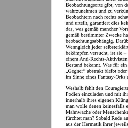
Beobachtungsorte gibt, von de
wahrzunehmen und zu verkünd
Beobachtern nach rechts scha
und urteilt, garantiert dies k
das, was gemäß mancher Vorst
gemäß bestimmter Zwecke hand
beobachtungsabhängig. Darüber
Wenngleich jeder selbsterklä
bekämpfen versucht, ist sie 
einem Anti-Rechts-Aktivisten
Bestand bekannt. Was für ein
„Gegner“ abstrakt bleibt oder 
im Sinne eines Fantasy-Orks a
Weshalb fehlt den Couragierte
Podien einzuladen und mit ihr
innerhalb ihres eigenen Klüng
man wolle denen keinesfalls e
Mahnwache oder Menschenket
fürchtet man? Sobald Rede au
aus der Hermetik ihrer jewei