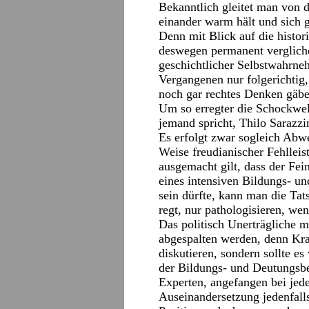
Bekanntlich gleitet man von 
einander warm hält und sich ge
Denn mit Blick auf die histor
deswegen permanent verglich
geschichtlicher Selbstwahrne
Vergangenen nur folgerichtig
noch gar rechtes Denken gäbe
Um so erregter die Schockwel
jemand spricht, Thilo Sarazzi
Es erfolgt zwar sogleich Abwe
Weise freudianischer Fehlleist
ausgemacht gilt, dass der Fein
eines intensiven Bildungs- 
sein dürfte, kann man die Tat
regt, nur pathologisieren, wen
Das politisch Unerträgliche mu
abgespalten werden, denn Kra
diskutieren, sondern sollte es
der Bildungs- und Deutungsbe
Experten, angefangen bei jed
Auseinandersetzung jedenfalls 