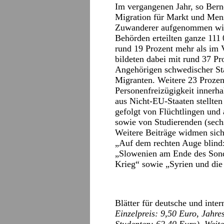
Im vergangenen Jahr, so Bern
Migration für Markt und Mens
Zuwanderer aufgenommen wie
Behörden erteilten ganze 111
rund 19 Prozent mehr als im
bildeten dabei mit rund 37 P
Angehörigen schwedischer Sta
Migranten. Weitere 23 Proze
Personenfreizügigkeit innerh
aus Nicht-EU-Staaten stellten
gefolgt von Flüchtlingen und
sowie von Studierenden (sech
Weitere Beiträge widmen sich
„Auf dem rechten Auge blind:
„Slowenien am Ende des Sond
Krieg“ sowie „Syrien und die 
Blätter für deutsche und inter
Einzelpreis: 9,50 Euro, Jahr