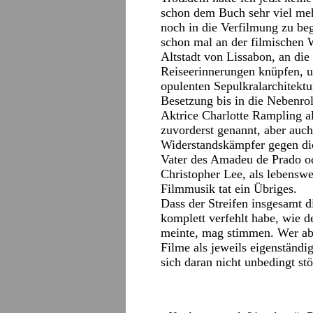
schon dem Buch sehr viel meh
noch in die Verfilmung zu begl
schon mal an der filmischen
Altstadt von Lissabon, an di
Reiseerinnerungen knüpfen, 
opulenten Sepulkralarchitektu
Besetzung bis in die Nebenro
Aktrice Charlotte Rampling a
zuvorderst genannt, aber auch
Widerstandskämpfer gegen die
Vater des Amadeu de Prado od
Christopher Lee, als lebenswe
Filmmusik tat ein Übriges.
Dass der Streifen insgesamt 
komplett verfehlt habe, wie d
meinte, mag stimmen. Wer abe
Filme als jeweils eigenständ
sich daran nicht unbedingt stö