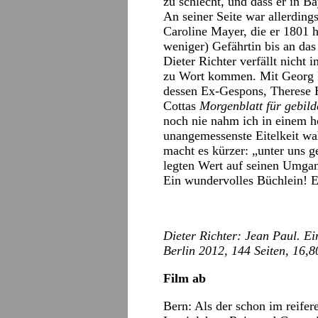
zu schlecht, und dass er in B
An seiner Seite war allerdings
Caroline Mayer, die er 1801 h
weniger) Gefährtin bis an das 
Dieter Richter verfällt nicht 
zu Wort kommen. Mit Georg Fo
dessen Ex-Gespons, Therese H
Cottas
Morgenblatt für gebild
noch nie nahm ich in einem h
unangemessenste Eitelkeit wah
macht es kürzer: „unter uns g
legten Wert auf seinen Umga
Ein wundervolles Büchlein! E
Dieter Richter: Jean Paul. E
Berlin 2012, 144 Seiten, 16,8
Film ab
Bern: Als der schon im reifer