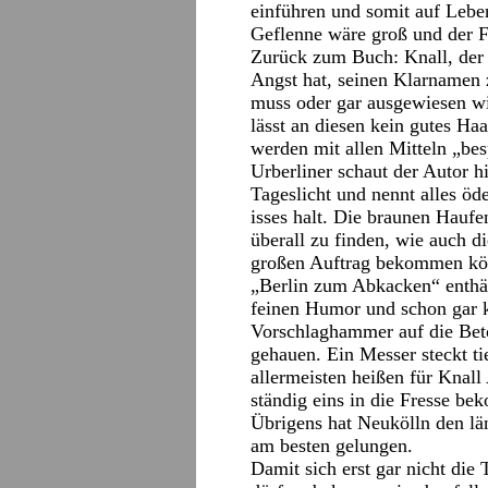
einführen und somit auf Leben
Geflenne wäre groß und der F
Zurück zum Buch: Knall, der i
Angst hat, seinen Klarnamen 
muss oder gar ausgewiesen wi
lässt an diesen kein gutes H
werden mit allen Mitteln „bes
Urberliner schaut der Autor h
Tageslicht und nennt alles öd
isses halt. Die braunen Haufe
überall zu finden, wie auch d
großen Auftrag bekommen kö
„Berlin zum Abkacken“ enthält
feinen Humor und schon gar k
Vorschlaghammer auf die Bet
gehauen. Ein Messer steckt ti
allermeisten heißen für Knall
ständig eins in die Fresse b
Übrigens hat Neukölln den lä
am besten gelungen.
Damit sich erst gar nicht die 