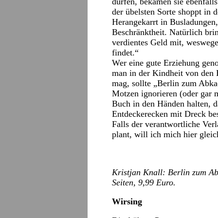
dürfen, bekamen sie ebenfalls
der übelsten Sorte shoppt in
Herangekarrt in Busladungen, 
Beschränktheit. Natürlich brin
verdientes Geld mit, weswegen
findet.“
Wer eine gute Erziehung geno
man in der Kindheit von den 
mag, sollte „Berlin zum Abkac
Motzen ignorieren (oder gar m
Buch in den Händen halten, da
Entdeckerecken mit Dreck be
Falls der verantwortliche Ve
plant, will ich mich hier gle
Kristjan Knall: Berlin zum Ab
Seiten, 9,99 Euro.
Wirsing