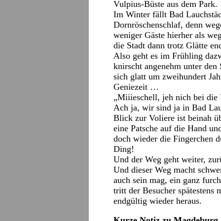
Vulpius-Büste aus dem Park.
Im Winter fällt Bad Lauchstäd
Dornröschenschlaf, denn weg
weniger Gäste hierher als we
die Stadt dann trotz Glätte en
Also geht es im Frühling daz
knirscht angenehm unter den 
sich glatt um zweihundert Jah
Geniezeit …
„Miiieschell, jeh nich bei die
Ach ja, wir sind ja in Bad La
Blick zur Voliere ist beinah ü
eine Patsche auf die Hand und
doch wieder die Fingerchen d
Ding!
Und der Weg geht weiter, zur
Und dieser Weg macht schwer
auch sein mag, ein ganz furch
tritt der Besucher spätestens 
endgültig wieder heraus.
Kurze Notiz zu Magdeburg