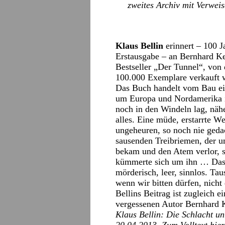
zweites Archiv mit Verweis
Klaus Bellin
erinnert – 100 J
Erstausgabe – an Bernhard Ke
Bestseller „Der Tunnel“, von
100.000 Exemplare verkauft w
Das Buch handelt vom Bau ein
um Europa und Nordamerika in
noch in den Windeln lag, näh
alles. Eine müde, erstarrte We
ungeheuren, so noch nie geda
sausenden Treibriemen, der um
bekam und den Atem verlor, s
kümmerte sich um ihn … Das 
mörderisch, leer, sinnlos. Ta
wenn wir bitten dürfen, nicht
Bellins Beitrag ist zugleich e
vergessenen Autor Bernhard 
Klaus Bellin: Die Schlacht u