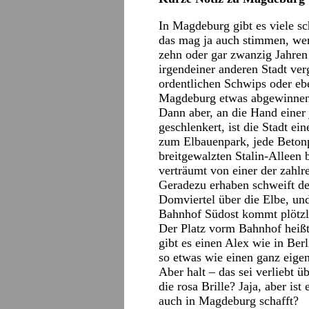
In Magdeburg gibt es viele 
das mag ja auch stimmen, we
zehn oder gar zwanzig Jahre
irgendeiner anderen Stadt ver
ordentlichen Schwips oder eb
Magdeburg etwas abgewinnen
Dann aber, an die Hand einer
geschlenkert, ist die Stadt e
zum Elbauenpark, jede Beton
breitgewalzten Stalin-Alleen
verträumt von einer der zahlr
Geradezu erhaben schweift de
Domviertel über die Elbe, un
Bahnhof Südost kommt plötzl
Der Platz vorm Bahnhof heißt
gibt es einen Alex wie in Ber
so etwas wie einen ganz eige
Aber halt – das sei verliebt ü
die rosa Brille? Jaja, aber is
auch in Magdeburg schafft?