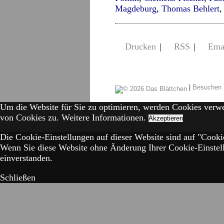
Magdeburg
,
Thomas Behlert
Drucken
|
RSS
|
Ema
|
Besuchen 
Um die Website für Sie zu optimieren, werden Cookies verw
von Cookies zu.
Weitere Informationen.
Akzeptieren
Die Cookie-Einstellungen auf dieser Website sind auf "Cookie
Wenn Sie diese Website ohne Änderung Ihrer Cookie-Einstell
einverstanden.
Schließen