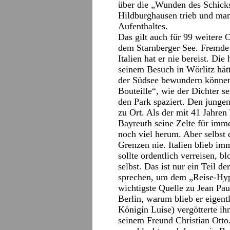
über die „Wunden des Schicks
Hildburghausen trieb und man
Aufenthaltes.
Das gilt auch für 99 weitere 
dem Starnberger See. Fremde 
Italien hat er nie bereist. Die
seinem Besuch in Wörlitz hätt
der Südsee bewundern können
Bouteille“, wie der Dichter s
den Park spaziert. Den jungen
zu Ort. Als der mit 41 Jahre
Bayreuth seine Zelte für imme
noch viel herum. Aber selbst 
Grenzen nie. Italien blieb i
sollte ordentlich verreisen,
selbst. Das ist nur ein Teil d
sprechen, um dem „Reise-Hy
wichtigste Quelle zu Jean Paul
Berlin, warum blieb er eigentl
Königin Luise) vergötterte ih
seinem Freund Christian Otto