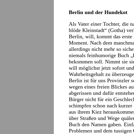
Berlin und der Hundekot
Als Vater einer Tochter, die 
blöde Kleinstadt“ (Gotha) ver
Berlin, will, kommt das erste
Moment. Nach dem manchmal r
allerdings nicht mehr so siche
niemals feinhumorige Buch „
bekommen soll. Nimmt sie si
will möglichst jetzt sofort u
Wahrheitsgehalt zu überzeug
Berlin ist für uns Provinzler 
wegen eines freien Blickes au
abgerissen und dafür entstehe
Bürger nicht für ein Geschl
schimpfen schon nach kurzer 
aus ihrem Kiez herauskommen,
über Straßen und Wege quälen
Buch den Namen gaben. Einfac
Problemen und dem tussigen 