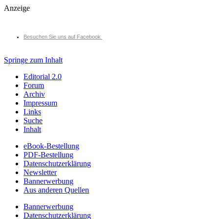
Anzeige
Besuchen Sie uns auf Facebook
Springe zum Inhalt
Editorial 2.0
Forum
Archiv
Impressum
Links
Suche
Inhalt
eBook-Bestellung
PDF-Bestellung
Datenschutzerklärung
Newsletter
Bannerwerbung
Aus anderen Quellen
Bannerwerbung
Datenschutzerklärung