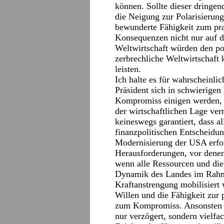
können. Sollte dieser dringen
die Neigung zur Polarisierung
bewunderte Fähigkeit zum pra
Konsequenzen nicht nur auf 
Weltwirtschaft würden den pol
zerbrechliche Weltwirtschaft 
leisten.
Ich halte es für wahrscheinli
Präsident sich in schwierigen
Kompromiss einigen werden, d
der wirtschaftlichen Lage ver
keineswegs garantiert, dass al
finanzpolitischen Entscheidun
Modernisierung der USA erfor
Herausforderungen, vor denen
wenn alle Ressourcen und die 
Dynamik des Landes im Rahme
Kraftanstrengung mobilisiert 
Willen und die Fähigkeit zur
zum Kompromiss. Ansonsten 
nur verzögert, sondern vielfac