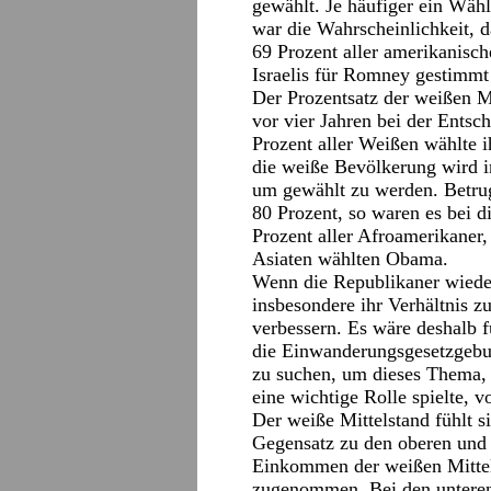
gewählt. Je häufiger ein Wähl
war die Wahrscheinlichkeit, 
69 Prozent aller amerikanisc
Israelis für Romney gestimmt 
Der Prozentsatz der weißen M
vor vier Jahren bei der Ent
Prozent aller Weißen wählte i
die weiße Bevölkerung wird i
um gewählt zu werden. Betrug
80 Prozent, so waren es bei 
Prozent aller Afroamerikaner,
Asiaten wählten Obama.
Wenn die Republikaner wiede
insbesondere ihr Verhältnis 
verbessern. Es wäre deshalb f
die Einwanderungsgesetzgeb
zu suchen, um dieses Thema, 
eine wichtige Rolle spielte,
Der weiße Mittelstand fühlt s
Gegensatz zu den oberen und
Einkommen der weißen Mittels
zugenommen. Bei den unteren