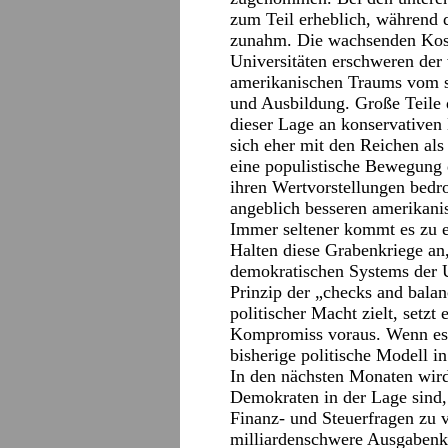
zum Teil erheblich, während 
zunahm. Die wachsenden Kost
Universitäten erschweren der
amerikanischen Traums vom so
und Ausbildung. Große Teile 
dieser Lage an konservativen 
sich eher mit den Reichen als
eine populistische Bewegung 
ihren Wertvorstellungen bedro
angeblich besseren amerikanis
Immer seltener kommt es zu e
Halten diese Grabenkriege an
demokratischen Systems der 
Prinzip der „checks and bala
politischer Macht zielt, setz
Kompromiss voraus. Wenn es n
bisherige politische Modell in
In den nächsten Monaten wird
Demokraten in der Lage sind,
Finanz- und Steuerfragen zu v
milliardenschwere Ausgabenkü