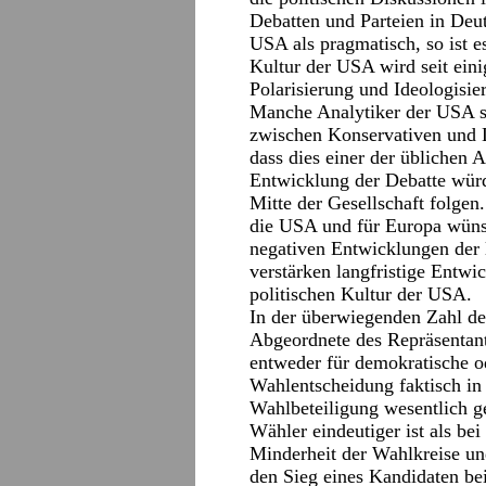
Debatten und Parteien in Deut
USA als pragmatisch, so ist e
Kultur der USA wird seit ein
Polarisierung und Ideologisie
Manche Analytiker der USA s
zwischen Konservativen und L
dass dies einer der üblichen 
Entwicklung der Debatte würd
Mitte der Gesellschaft folgen
die USA und für Europa wünsc
negativen Entwicklungen der 
verstärken langfristige Entwi
politischen Kultur der USA.
In der überwiegenden Zahl de
Abgeordnete des Repräsentan
entweder für demokratische od
Wahlentscheidung faktisch in
Wahlbeteiligung wesentlich ge
Wähler eindeutiger ist als be
Minderheit der Wahlkreise un
den Sieg eines Kandidaten be