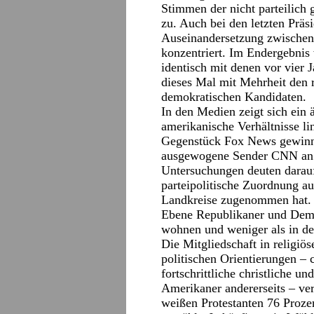
Stimmen der nicht parteilich
zu. Auch bei den letzten Präs
Auseinandersetzung zwische
konzentriert. Im Endergebnis
identisch mit denen vor vier 
dieses Mal mit Mehrheit den 
demokratischen Kandidaten.
In den Medien zeigt sich ein 
amerikanische Verhältnisse l
Gegenstück Fox News gewinne
ausgewogene Sender CNN an B
Untersuchungen deuten darauf 
parteipolitische Zuordnung a
Landkreise zugenommen hat. 
Ebene Republikaner und Dem
wohnen und weniger als in d
Die Mitgliedschaft in religiö
politischen Orientierungen – c
fortschrittliche christliche u
Amerikaner andererseits – ve
weißen Protestanten 76 Proz