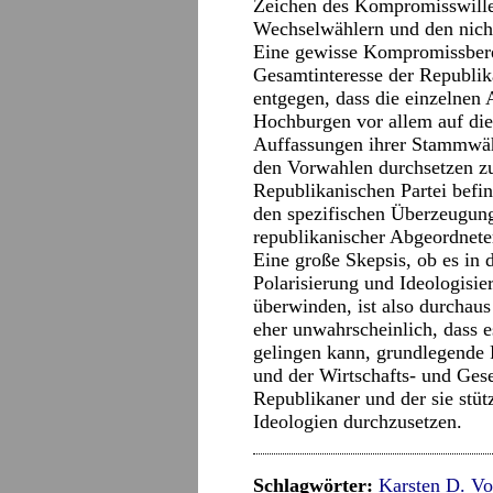
Zeichen des Kompromisswille
Wechselwählern und den nicht
Eine gewisse Kompromissberei
Gesamtinteresse der Republika
entgegen, dass die einzelnen
Hochburgen vor allem auf die
Auffassungen ihrer Stammwäh
den Vorwahlen durchsetzen z
Republikanischen Partei befi
den spezifischen Überzeugung
republikanischer Abgeordnete
Eine große Skepsis, ob es in d
Polarisierung und Ideologisie
überwinden, ist also durchaus
eher unwahrscheinlich, dass 
gelingen kann, grundlegende 
und der Wirtschafts- und Gese
Republikaner und der sie stü
Ideologien durchzusetzen.
Schlagwörter:
Karsten D. Vo