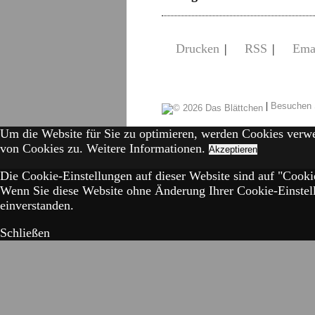
Drucken
|
RSS
|
Ema
|
Besuchen 
Um die Website für Sie zu optimieren, werden Cookies verw
von Cookies zu.
Weitere Informationen.
Akzeptieren
Die Cookie-Einstellungen auf dieser Website sind auf "Cookie
Wenn Sie diese Website ohne Änderung Ihrer Cookie-Einstell
einverstanden.
Schließen