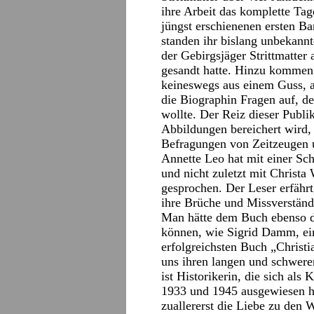
ihre Arbeit das komplette Tag
jüngst erschienenen ersten Ban
standen ihr bislang unbekannt
der Gebirgsjäger Strittmatter
gesandt hatte. Hinzu kommen
keineswegs aus einem Guss, au
die Biographin Fragen auf, d
wollte. Der Reiz dieser Publi
Abbildungen bereichert wird, l
Befragungen von Zeitzeugen u
Annette Leo hat mit einer Sch
und nicht zuletzt mit Christ
gesprochen. Der Leser erfährt
ihre Brüche und Missverständ
Man hätte dem Buch ebenso d
können, wie Sigrid Damm, eine
erfolgreichsten Buch „Christi
uns ihren langen und schwer
ist Historikerin, die sich al
1933 und 1945 ausgewiesen ha
zuallererst die Liebe zu den 