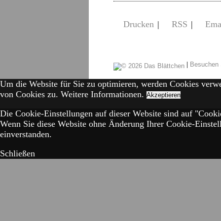
Drucken
|
RSS
|
Ema
|
Besuchen 
Um die Website für Sie zu optimieren, werden Cookies verw
von Cookies zu.
Weitere Informationen.
Akzeptieren
Die Cookie-Einstellungen auf dieser Website sind auf "Cookie
Wenn Sie diese Website ohne Änderung Ihrer Cookie-Einstell
einverstanden.
Schließen