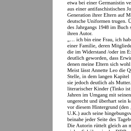
etwa bei einer Germanistin v
aus einer antifaschistischen J
Generation ihrer Eltern auf Me
deutsche Uniformen trugen. Üb
des Jahrgangs 1948 im Buch s
ihren Autor.
„… ich bin eine Frau, ich ha
einer Familie, deren Mitglied
die im Widerstand /oder im Ex
deutlich geworden, dass Erwi
denen meine Eltern sich wohl
Meist lässt Annette Leo die Q
Stelle, in dem langen Kapitel
sie jedoch deutlich als Mutter.
literarischer Kinder (Tinko is
Jahren im Umgang mit seinen 
ungerecht und überhart sein k
vor diesem Hintergrund (den 
U.K.) auch seine hingebungsv
beinahe jeder Seite des Tageb
Die Autorin rüttelt gleich an