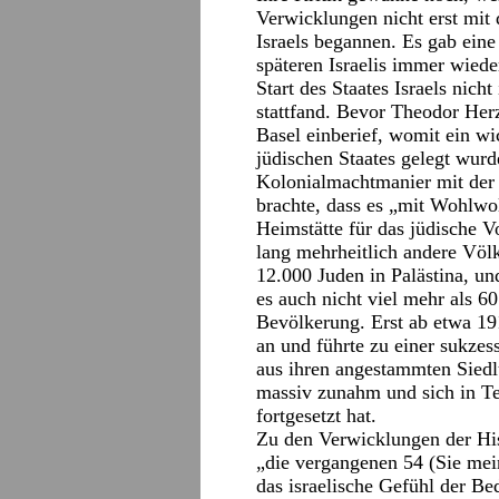
Verwicklungen nicht erst mit
Israels begannen. Es gab eine
späteren Israelis immer wieder
Start des Staates Israels nic
stattfand. Bevor Theodor Her
Basel einberief, womit ein wi
jüdischen Staates gelegt wurd
Kolonialmachtmanier mit der
brachte, dass es „mit Wohlwol
Heimstätte für das jüdische Vo
lang mehrheitlich andere Völ
12.000 Juden in Palästina, un
es auch nicht viel mehr als 6
Bevölkerung. Erst ab etwa 19
an und führte zu einer sukzes
aus ihren angestammten Siedl
massiv zunahm und sich in Te
fortgesetzt hat.
Zu den Verwicklungen der Hist
„die vergangenen 54 (Sie me
das israelische Gefühl der Be