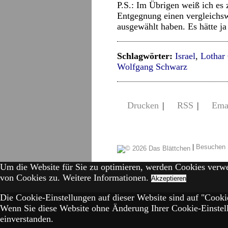
P.S.: Im Übrigen weiß ich es 
Entgegnung einen vergleichs
ausgewählt haben. Es hätte j
Schlagwörter:
Israel
,
Lothar
Wolfgang Schwarz
Drucken
|
RSS
|
Ema
|
Besuchen 
Um die Website für Sie zu optimieren, werden Cookies verw
von Cookies zu.
Weitere Informationen.
Akzeptieren
Die Cookie-Einstellungen auf dieser Website sind auf "Cookie
Wenn Sie diese Website ohne Änderung Ihrer Cookie-Einstell
einverstanden.