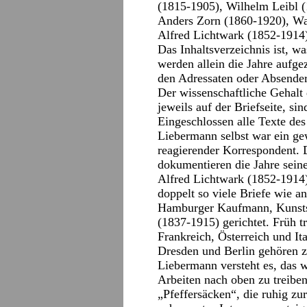
(1815-1905), Wilhelm Leibl (
Anders Zorn (1860-1920), Wa
Alfred Lichtwark (1852-1914
Das Inhaltsverzeichnis ist, was
werden allein die Jahre aufge
den Adressaten oder Absender
Der wissenschaftliche Gehalt 
jeweils auf der Briefseite, s
Eingeschlossen alle Texte des
Liebermann selbst war ein gew
reagierender Korrespondent. D
dokumentieren die Jahre sein
Alfred Lichtwark (1852-1914)
doppelt so viele Briefe wie 
Hamburger Kaufmann, Kunsts
(1837-1915) gerichtet. Früh t
Frankreich, Österreich und It
Dresden und Berlin gehören z
Liebermann versteht es, das w
Arbeiten nach oben zu treibe
„Pfeffersäcken“, die ruhig zu