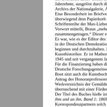
Jahrzehnte, ausgelöst durch d
Archivs der Nationalgalerie, 
Eine Besonderheit im Briefve
überwiegend dem Papierkorb 
Schriftenreihe der Max-Liebe
Vorwort mitteilt, Braun „meh
zusammengetragen.“ Dieser er
Es war, wie es der Editor des 
in der Deutschen Demokratis
beginnen und durchzuhalten. 
Kunsthistoriker. Er ist Mathe
1945 und seit vergangenem J
Für die Finanzierung haben 
Deutsche Forschungsgemeinsch
Boot sitzt auch die Kunsthoc
Antrag des Honorarprofessors
Werkverzeichnis der Gemäld
überraschend mit einer Förd
Der Titel des Buches hieße i
ihm und an ihn. Band 1: 186
Korrespondenzpartnern solch