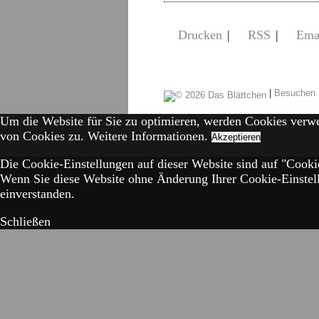
Drucken
|
RSS
|
Ema
|
Besuchen 
Um die Website für Sie zu optimieren, werden Cookies verw
von Cookies zu.
Weitere Informationen.
Akzeptieren
Die Cookie-Einstellungen auf dieser Website sind auf "Cookie
Wenn Sie diese Website ohne Änderung Ihrer Cookie-Einstell
einverstanden.
Schließen