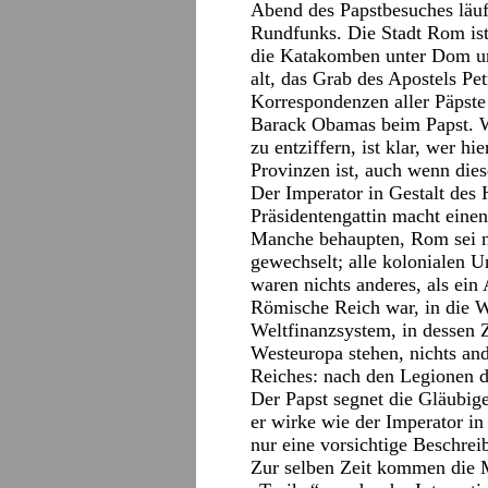
Abend des Papstbesuches läuf
Rundfunks. Die Stadt Rom ist
die Katakomben unter Dom un
alt, das Grab des Apostels Pet
Korrespondenzen aller Päpste
Barack Obamas beim Papst. W
zu entziffern, ist klar, wer hi
Provinzen ist, auch wenn dies
Der Imperator in Gestalt des 
Präsidentengattin macht eine
Manche behaupten, Rom sei ni
gewechselt; alle kolonialen 
waren nichts anderes, als ein
Römische Reich war, in die W
Weltfinanzsystem, in dessen
Westeuropa stehen, nichts and
Reiches: nach den Legionen 
Der Papst segnet die Gläubige
er wirke wie der Imperator in 
nur eine vorsichtige Beschrei
Zur selben Zeit kommen die 