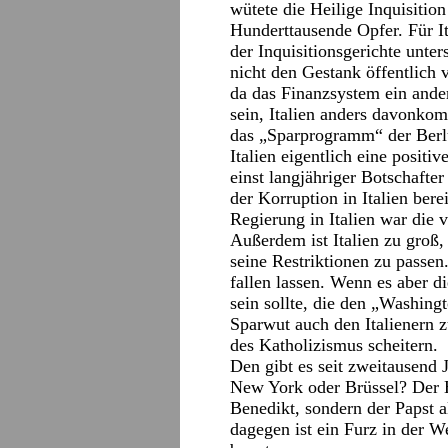
wütete die Heilige Inquisitio
Hunderttausende Opfer. Für It
der Inquisitionsgerichte unter
nicht den Gestank öffentlich 
da das Finanzsystem ein ander
sein, Italien anders davonko
das „Sparprogramm“ der Berlu
Italien eigentlich eine positi
einst langjähriger Botschafter
der Korruption in Italien bere
Regierung in Italien war die 
Außerdem ist Italien zu groß
seine Restriktionen zu passe
fallen lassen. Wenn es aber di
sein sollte, die den „Washing
Sparwut auch den Italienern 
des Katholizismus scheitern.
Den gibt es seit zweitausend 
New York oder Brüssel? Der He
Benedikt, sondern der Papst a
dagegen ist ein Furz in der W