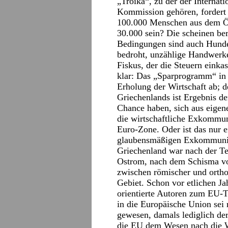
„Troika“, zu der der Interna
Kommission gehören, fordert
100.000 Menschen aus dem Öf
30.000 sein? Die scheinen ber
Bedingungen sind auch Hunde
bedroht, unzählige Handwerke
Fiskus, der die Steuern einkas
klar: Das „Sparprogramm“ in 
Erholung der Wirtschaft ab; d
Griechenlands ist Ergebnis 
Chance haben, sich aus eigene
die wirtschaftliche Exkommun
Euro-Zone. Oder ist das nur 
glaubensmäßigen Exkommuni
Griechenland war nach der Te
Ostrom, nach dem Schisma vo
zwischen römischer und orthod
Gebiet. Schon vor etlichen Ja
orientierte Autoren zum EU-
in die Europäische Union sei r
gewesen, damals lediglich der
die EU dem Wesen nach die W