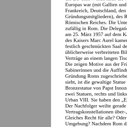
Europas war (mit Gallien und
Frankreich, Deutschland, den 
Gründungsmitgliedern), des R
Römischen Reiches. Die Unter
zufällig in Rom. Die Delegati
am 25. März 1957 auf dem Kap
des Kaisers Marc Aurel kamen
festlich geschmückten Saal de
üblicherweise verbreiteten Bi
Verträge an einem langen Ti
Die zeigen Motive aus der F
Sabinerinnen und die Auffin
Gründung Roms zugeschrieben
sieht, ist die gewaltige Statu
Bronzestatue von Papst Innoz
zwei Statuen, rechts und link
Urban VIII. Sie haben den „E
Der Nachfolger weilte gerade 
Vertragskonstellationen über-,
Gleiches Recht für alle? Ode
Umgebung? Nachdem Rom die 