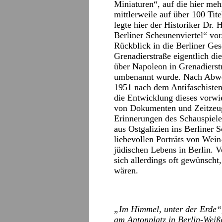
Miniaturen“, auf die hier me
mittlerweile auf über 100 Ti
legte hier der Historiker Dr.
Berliner Scheunenviertel“ vor
Rückblick in die Berliner Ges
Grenadierstraße eigentlich di
über Napoleon in Grenadierst
umbenannt wurde. Nach Abwe
1951 nach dem Antifaschiste
die Entwicklung dieses vorw
von Dokumenten und Zeitzeug
Erinnerungen des Schauspiele
aus Ostgalizien ins Berliner 
liebevollen Porträts von Wei
jüdischen Lebens in Berlin. V
sich allerdings oft gewünscht
wären.
„Im Himmel, unter der Erde“,
am Antonplatz in Berlin-Weiß