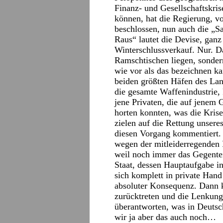
Finanz- und Gesellschaftskri
können, hat die Regierung, v
beschlossen, nun auch die „S
Raus“ lautet die Devise, ga
Winterschlussverkauf. Nur. D
Ramschtischen liegen, sondern
wie vor als das bezeichnen k
beiden größten Häfen des Lan
die gesamte Waffenindustrie, 
jene Privaten, die auf jenem G
horten konnten, was die Kris
zielen auf die Rettung unsere
diesen Vorgang kommentiert.
wegen der mitleiderregenden P
weil noch immer das Gegentei
Staat, dessen Hauptaufgabe in
sich komplett in private Hand
absoluter Konsequenz. Dann k
zurücktreten und die Lenkung 
überantworten, was in Deutsc
wir ja aber das auch noch…