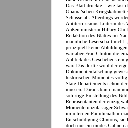
Das Blatt druckte – wie fast
Obama’schen Kriegskabinette
Schüsse ab. Allerdings wurde
Antiterrorismus-Leiterin de
Außenministerin Hillary Clint
Redaktion des Blattes im Nac
männliche Leserschaft nicht 
prinzipiell keine Abbildungen
war aber Frau Clinton die ei
Anblick des Geschehens ein g
war. Das dürfte wohl der eige
Dokumentenfälschung gewesen 
historischen Momentes völlig
State Departements schon der 
müssen. Daraus kann man nur
sofortige Einstellung des Bil
Repräsentanten der einzig wa
Momente unzulässiger Schwäch
im internen Familienalbum zu
Entschuldigung Clintons, sie
doch nur ein müdes Gähnen a