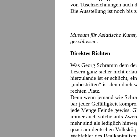
von Tuschzeichnungen auch de
Die Ausstellung ist noch bis 
Museum für Asiatische Kunst,
geschlossen.
Direktes Richten
Was Georg Schramm dem deuts
Lesern ganz sicher nicht erläu
hierzulande ist er schlicht, e
„unbestritten“ ist denn doch
rechten Platz.
Denn wenn jemand wie Schra
bar jeder Gefälligkeit kompro
jede Menge Feinde gewiss. G
immer auch solche aufs Zwerch
mehr sind als lediglich hinw
quasi am deutschen Volkskörpe
Webfehler des Realkapitalism