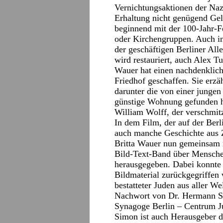
Vernichtungsaktionen der Nazi
Erhaltung nicht genügend Gel
beginnend mit der 100-Jahr-Fe
oder Kirchengruppen. Auch in
der geschäftigen Berliner Al
wird restauriert, auch Alex Tu
Wauer hat einen nachdenklich
Friedhof geschaffen. Sie erzä
darunter die von einer jungen
günstige Wohnung gefunden ha
William Wolff, der verschmit
In dem Film, der auf der Ber
auch manche Geschichte aus Z
Britta Wauer nun gemeinsam 
Bild-Text-Band über Menschen
herausgegeben. Dabei konnte a
Bildmaterial zurückgegriffen
bestatteter Juden aus aller W
Nachwort von Dr. Hermann Si
Synagoge Berlin – Centrum J
Simon ist auch Herausgeber d