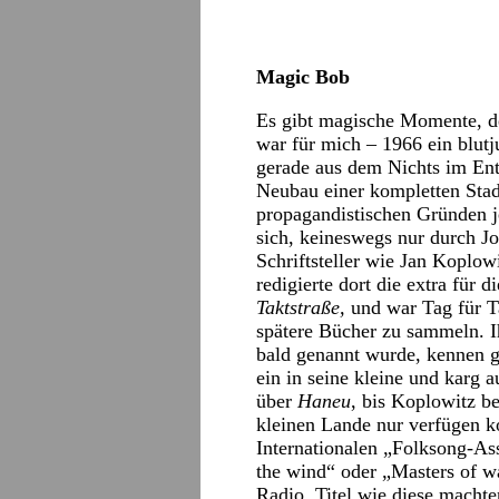
Magic Bob
Es gibt magische Momente, de
war für mich – 1966 ein blutj
gerade aus dem Nichts im Ent
Neubau einer kompletten Stadt
propagandistischen Gründen 
sich, keineswegs nur durch J
Schriftsteller wie Jan Koplow
redigierte dort die extra für
Taktstraße,
und war Tag für T
spätere Bücher zu sammeln. I
bald genannt wurde, kennen g
ein in seine kleine und karg a
über
Haneu
, bis Koplowitz be
kleinen Lande nur verfügen k
Internationalen „Folksong-As
the wind“ oder „Masters of 
Radio, Titel wie diese machte