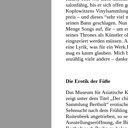
salonfähig, bis er sich offen
Koplowitzens Vinylsammlung 
preis – und dieses “sehr viel
seinen Bann geschlagen. Nun
Menge Songs auf, die – um es
seines Thrones als Künstler 
eingraviert werden müssen. A
eine Lyrik, was für ein Werk
mag es kaum glauben. Mich be
unzählig viele andere – danke
Die Erotik der Füße
Das Museum für Asiatische Ku
zeigt unter dem Titel „Der ch
Sammlung Bertholt“ erotische
Sehnsucht nach dem Frühling 
Ruitenbeek angetrieben, so se
Ausstellungseröffnung, die B