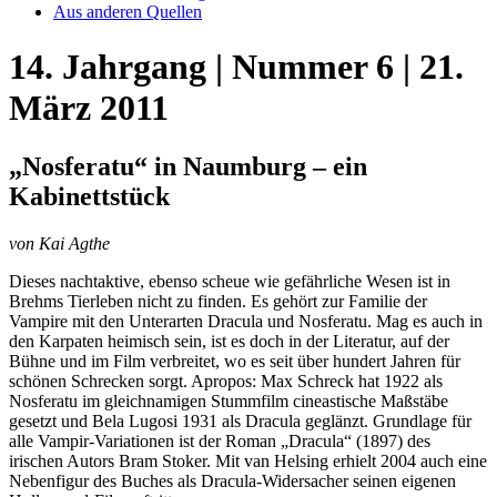
Aus anderen Quellen
14. Jahrgang | Nummer 6 | 21.
März 2011
„Nosferatu“ in Naumburg – ein
Kabinettstück
von Kai Agthe
Dieses nachtaktive, ebenso scheue wie gefährliche Wesen ist in
Brehms Tierleben nicht zu finden. Es gehört zur Familie der
Vampire mit den Unterarten Dracula und Nosferatu. Mag es auch in
den Karpaten heimisch sein, ist es doch in der Literatur, auf der
Bühne und im Film verbreitet, wo es seit über hundert Jahren für
schönen Schrecken sorgt. Apropos: Max Schreck hat 1922 als
Nosferatu im gleichnamigen Stummfilm cineastische Maßstäbe
gesetzt und Bela Lugosi 1931 als Dracula geglänzt. Grundlage für
alle Vampir-Variationen ist der Roman „Dracula“ (1897) des
irischen Autors Bram Stoker. Mit van Helsing erhielt 2004 auch eine
Nebenfigur des Buches als Dracula-Widersacher seinen eigenen