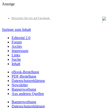
Anzeige
Besuchen Sie uns auf Facebook
Springe zum Inhalt
Editorial 2.0
Forum
Archiv
Impressum
Links
Suche
Inhalt
eBook-Bestellung
PDF-Bestellung
Datenschutzerklärung
Newsletter
Bannerwerbung
Aus anderen Quellen
Bannerwerbung
Datenschutzerklärung