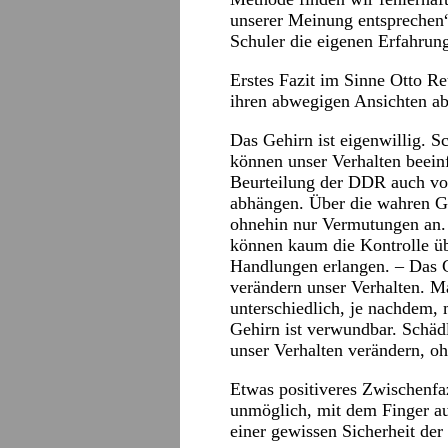
unserer Meinung entsprechen
Schuler die eigenen Erfahrun
Erstes Fazit im Sinne Otto Re
ihren abwegigen Ansichten a
Das Gehirn ist eigenwillig. S
können unser Verhalten beeinf
Beurteilung der DDR auch vo
abhängen. Über die wahren Gr
ohnehin nur Vermutungen an. 
können kaum die Kontrolle ü
Handlungen erlangen. – Das 
verändern unser Verhalten. Ma
unterschiedlich, je nachdem,
Gehirn ist verwundbar. Schäd
unser Verhalten verändern, oh
Etwas positiveres Zwischenfaz
unmöglich, mit dem Finger auf
einer gewissen Sicherheit der