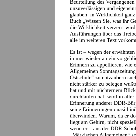
Beurteilung des Vergangenen
unzuverlässigen und eigensinn
glauben, in Wirklichkeit ganz
Buch „Wissen Sie, was ihr G
die Wirklichkeit verzerrt wi
Ausführungen über das Treib
alle im weiteren Text vorko
Es ist – wegen der erwähnten
immer wieder an ein vorgebl
Erinnern zu appellieren, wie e
Allgemeinen Sonntagszeitung 
Ostschule“ zu entzaubern suc
nicht stärker zu belegen wuß
hat und mit nüchternem Blick
durchlaufen hat, wird in alle
Erinnerung anderer DDR-Bürge
seine Erinnerungen quasi hin
überwinden. Warum, da er do
liegt am Gehirn, nicht spezie
wenn er – aus der DDR-Schul
„Märkischen Allgemeinen“ se