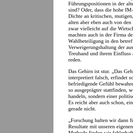
Führungspositionen in der a
sind? Oder, dass die hohe IM
Dichte an kritischen, mutige
alten aber eben auch von den
zwar vielleicht auf die Wirtsc
machten auch in der Firma de
Wahlbeteiligung in den betre
Verweigerungshaltung der au
Treuhand und ihrem Einfluss a
reden.
Das Gehirn ist stur. „Das Geh
interpretiert falsch, erfindet
befriedigende Gefühl bewahre
so ausgeprägter stattfinden, 
handeln, sondern einer polit
Es reicht aber auch schon, e
gerade nicht.
„Forschung halten wir dann f
Resultate mit unseren eigene
Methode finden wir fehlerhaft