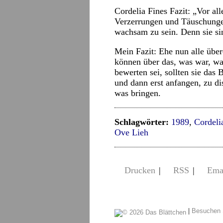
Cordelia Fines Fazit: „Vor al
Verzerrungen und Täuschungen
wachsam zu sein. Denn sie sin
Mein Fazit: Ehe nun alle übere
können über das, was war, was
bewerten sei, sollten sie das
und dann erst anfangen, zu di
was bringen.
Schlagwörter:
1989
,
Cordeli
Ove Lieh
Drucken
|
RSS
|
Ema
|
Besuchen 