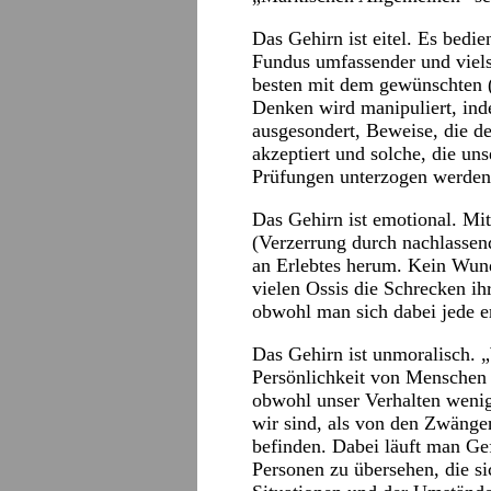
Das Gehirn ist eitel. Es bedi
Fundus umfassender und vielsc
besten mit dem gewünschten (
Denken wird manipuliert, in
ausgesondert, Beweise, die de
akzeptiert und solche, die un
Prüfungen unterzogen werden
Das Gehirn ist emotional. Mith
(Verzerrung durch nachlassen
an Erlebtes herum. Kein Wunde
vielen Ossis die Schrecken i
obwohl man sich dabei jede e
Das Gehirn ist unmoralisch. „
Persönlichkeit von Menschen 
obwohl unser Verhalten weni
wir sind, als von den Zwängen
befinden. Dabei läuft man Gef
Personen zu übersehen, die s