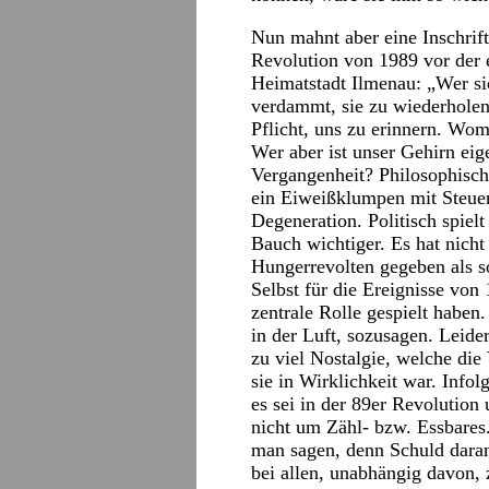
Nun mahnt aber eine Inschrift
Revolution von 1989 vor der 
Heimatstadt Ilmenau: „Wer sic
verdammt, sie zu wiederholen
Pflicht, uns zu erinnern. Wo
Wer aber ist unser Gehirn eig
Vergangenheit? Philosophisch 
ein Eiweißklumpen mit Steuer
Degeneration. Politisch spielt
Bauch wichtiger. Es hat nicht
Hungerrevolten gegeben als s
Selbst für die Ereignisse von
zentrale Rolle gespielt haben.
in der Luft, sozusagen. Leider
zu viel Nostalgie, welche die 
sie in Wirklichkeit war. Info
es sei in der 89er Revolutio
nicht um Zähl- bzw. Essbares
man sagen, denn Schuld daran
bei allen, unabhängig davon, 