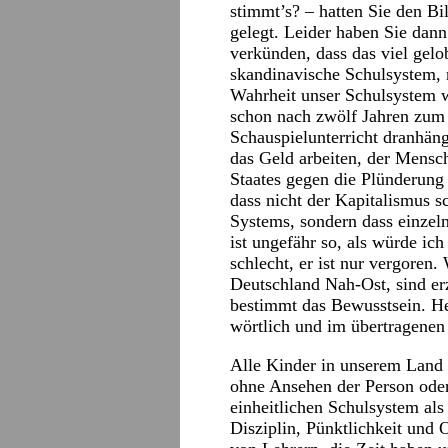
stimmt’s? – hatten Sie den B
gelegt. Leider haben Sie dann
verkünden, dass das viel gelob
skandinavische Schulsystem, 
Wahrheit unser Schulsystem 
schon nach zwölf Jahren zum 
Schauspielunterricht dranhä
das Geld arbeiten, der Mensc
Staates gegen die Plünderung
dass nicht der Kapitalismus 
Systems, sondern dass einzeln
ist ungefähr so, als würde ich
schlecht, er ist nur vergoren.
Deutschland Nah-Ost, sind e
bestimmt das Bewusstsein. Heu
wörtlich und im übertragenen 
Alle Kinder in unserem Land
ohne Ansehen der Person oder
einheitlichen Schulsystem al
Disziplin, Pünktlichkeit und 