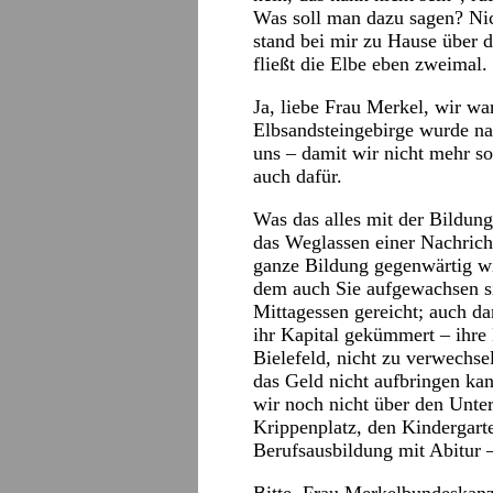
Was soll man dazu sagen? Nic
stand bei mir zu Hause über d
fließt die Elbe eben zweimal.
Ja, liebe Frau Merkel, wir w
Elbsandsteingebirge wurde na
uns – damit wir nicht mehr s
auch dafür.
Was das alles mit der Bildung
das Weglassen einer Nachricht
ganze Bildung gegenwärtig wi
dem auch Sie aufgewachsen s
Mittagessen gereicht; auch d
ihr Kapital gekümmert – ih
Bielefeld, nicht zu verwechsel
das Geld nicht aufbringen ka
wir noch nicht über den Unter
Krippenplatz, den Kindergarte
Berufsausbildung mit Abitur –