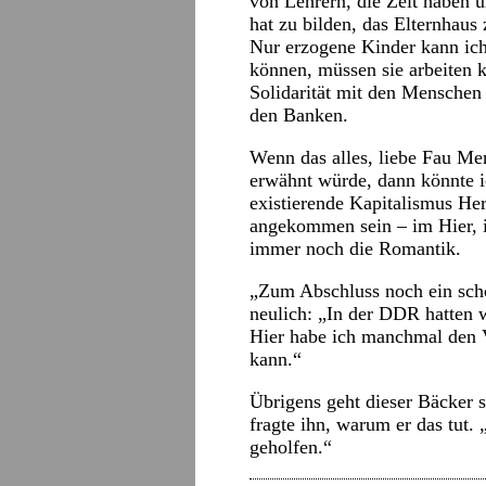
von Lehrern, die Zeit haben 
hat zu bilden, das Elternhaus
Nur erzogene Kinder kann ich 
können, müssen sie arbeiten 
Solidarität mit den Menschen 
den Banken.
Wenn das alles, liebe Fau Me
erwähnt würde, dann könnte 
existierende Kapitalismus Her
angekommen sein – im Hier, i
immer noch die Romantik.
„Zum Abschluss noch ein schö
neulich: „In der DDR hatten 
Hier habe ich manchmal den V
kann.“
Übrigens geht dieser Bäcker se
fragte ihn, warum er das tut.
geholfen.“