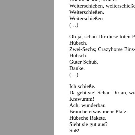
Weiterschießen, weiterschieß
Weiterschießen.
Weiterschießen
(…)
Oh ja, schau Dir diese toten 
Hübsch.
Zwei-Sechs; Crazyhorse Eins
Hübsch.
Guter Schuß.
Danke.
(…)
Ich schieße.
Da geht sie! Schau Dir an, wie
Krawumm!
Ach, wunderbar.
Brauche etwas mehr Platz.
Hübsche Rakete.
Sieht sie gut aus?
Süß!